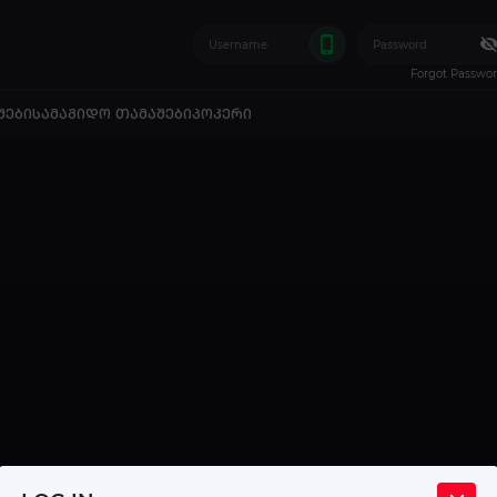
Username
Password
Login by SMS
Forgot Passwo
ᲨᲔᲑᲘ
ᲡᲐᲛᲐᲒᲘᲓᲝ ᲗᲐᲛᲐᲨᲔᲑᲘ
ᲞᲝᲙᲔᲠᲘ