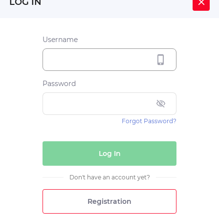
LOG IN
Username
Login by SMS
Password
Forgot Password?
Log In
Don't have an account yet?
Registration