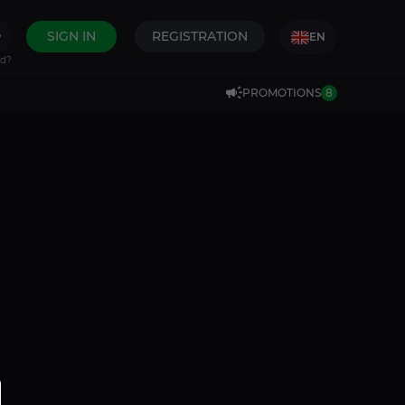
SIGN IN
REGISTRATION
EN
rd?
KA
PROMOTIONS
8
RU