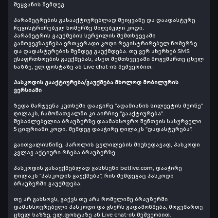
შეყვანის შემდეგ
პარამეტრების გასააქტიურებლად შეიყვანე და დაადასტურე
რეგისტრირებულ ნომერზე მიღებული კოდი.
პარამეტრის გაუქმების სურვილის შემთხვევაში
გამოგეგზავნება ერთჯერადი კოდი რეგისტრირებულ ნომერზე
და დადასტურების შემდეგ გაუქმდება. თუ ვერ ახერხებ SMS
უსაფრთხოების გაუქმებას, ასეთ შემთხვევაში მოგვმართე ცხელ
ხაზზე, ელ.ფოსტაზე ან Live chat-ის მეშვეობით.
პასკოდის გააქტიურება/გაუქმება მხოლოდ მობილურის
ვერსიაში
ზედა მარჯვენა კუთხეში დააჭირე "ადამიანის სილუეტის მქონე"
ღილაკს, ჩამონათვალში კი აირჩიე "გააქტიურება".
შესაძლებელია ბრაუზერზე დაამახსოვრო შენთვის სასურველი
5 ციფრიანი კოდი. შემდეგ დააჭირე ღილაკს "დადასტურება".
გაითვალისწინე, პაროლის ცვლილების მიუხედავად, პასკოდი
კვლავ აქტიური რჩება ბრაუზერზე.
პასკოდის გასაუქმებლად გასხსენი betlive.com, დააჭირე
ღილაკს "პასკოდის გაუქმება", რის შემდეგაც პასკოდი
ბრაუზერში გაუქმდება.
თუ არ გახსოვს, გაქვს თუ არა რომელიმე ბრაუზერში
დამახსოვრებული პასკოდი და გსურს გადამოწმება, მოგვმართე
ცხელ ხაზზე, ელ.ფოსტაზე ან Live chat-ის მეშვეობით.