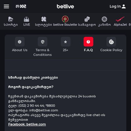
Log In
სპორტი
LIVE
სლოტები
betlive Roulette
სამაგიდო
AlphaJet
მ
კაზინო
About Us
Terms &
25+
F.A.Q
Cookie Policy
Conditions
ხშირად დასმული კითხვები
როგორ დაგიკავშირდეთ?
ჩვენთან დაკავშირება შესაძლებელია 24 საათის
განმავლობაში.
ტელ: (032) 2 90 44 44; *8800
ელ-ფოსტა: info@betlive.com
ოპერატორს ასევე შეგიძლია დაუკავშირდე live chat-ის
მეშვეობით
Facebook:
betlive.com