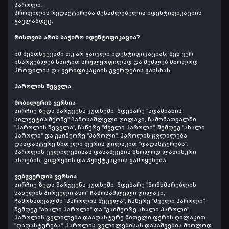
პაროლი.
პროფილის რედაქტირება შესაძლებელია იდენტიფიკაციის
გავლამდეც.
რისთვის არის საჭირო იდენტიფიკაცია?
იმ შემთხვევაში თუ არ გაივლი იდენტიფიკაციას, შენ ვერ
ისარგებლებ საიტით სრულყოფილად და შეძლებ მხოლოდ
პროფილის და ვერიფიკაციის გვერდების გახსნას.
პაროლის შეცვლა
მობილურის ვერსია
აირჩიე ზედა მარჯვენა კუთხეში მდებარე "ადამიანის
სილუეტის მქონე" ჩამოსაშლელი ღილაკი, ჩამონათვალში
"პაროლის შეცვლა", ჩაწერე "ძველი პაროლი", შემდეგ "ახალი
პაროლი" და გაიმეორე "პაროლი". პაროლის ცვლილება
დაადასტურე წითელი ფერის ღილაკით "დადასტურება".
პაროლის ცვლილებისას დასაშვებია მხოლოდ ლათინური
ასოების, ციფრების და პუნქტუაციის გამოყენება.
ვებგვერდის ვერსია
აირჩიე ზედა მარჯვენა კუთხეში მდებარე "მომხმარებლის
სახელის პირველი ასო" ჩამოსაშლელი ღილაკი,
ჩამონათვალში "პაროლის შეცვლა", ჩაწერე "ძველი პაროლი",
შემდეგ "ახალი პაროლი" და "გაიმეორე ახალი პაროლი".
პაროლის ცვლილება დაადასტურე წითელი ფერის ღილაკით
"დადასტურება". პაროლის ცვლილებისას დასაშვებია მხოლოდ