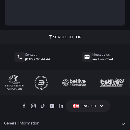
SCROLL TO TOP
Contact
Message us
(032) 2 90 44 44
via Live Chat
General Information