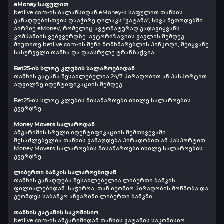
eMoney საფულით
betlive.com-ის ბალანსიდან eMoney-ს საფულით თანხის
განაღდებისთვის დააჭირე ღილაკს "გატანა", სხვა მეთოდებში
აირჩიე eMoney, რომელიც ავტომატურად გადაგიყვანს
კომპანიის ვებგვერდზე. ავტორიზაციის გავლის შემდეგ
მიუთითე betlive.com-ის შენი მომხმარებლის პინკოდი, შეიყვანე
სასურველი თანხა და დაასრულე ტრანზაქცია.
Bet25-ის სლოტ კლუბის სალაროებიდან
თანხის გატანა შესაძლებელია 24/7 პირადობით ან პასპორტით
ადგილზე იდენტიფიკაციის შემდეგ.
Bet25-ის სლოტ კლუბის მისამართები იხილე სალაროების
გვერდზე.
Money Movers სალაროდან
ანგარიშის სრული იდენტიფიკაციის შემთხვევაში
შესაძლებელია თანხის განაღდება პირადობით ან პასპორტით.
Money Movers სალაროების მისამართები იხილე სალაროების
გვერდზე.
ლიბერთი ბანკის სალაროებიდან
თანხის განაღდება შესაძლებელია ლიბერთი ბანკის
ფილიალებიდან. საჭიროა, თან იქონიო პირადობის მოწმობა და
გქონდეს საბანკო ანგარიში ლიბერთი ბანკში.
თანხის გატანის საკომისიო
betlive.com-ის ანგარიშიდან თანხის გატანის საკომისიო