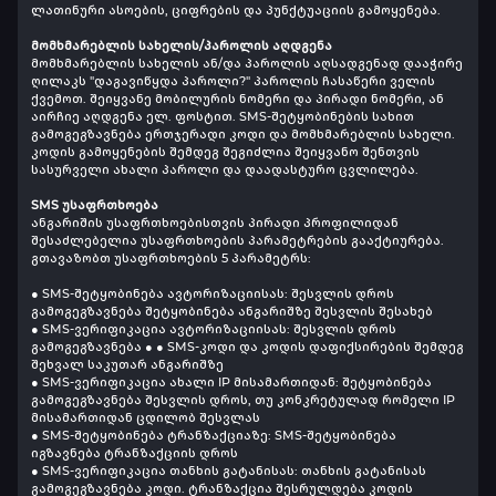
ლათინური ასოების, ციფრების და პუნქტუაციის გამოყენება.
მომხმარებლის სახელის/პაროლის აღდგენა
მომხმარებლის სახელის ან/და პაროლის აღსადგენად დააჭირე
ღილაკს "დაგავიწყდა პაროლი?" პაროლის ჩასაწერი ველის
ქვემოთ. შეიყვანე მობილურის ნომერი და პირადი ნომერი, ან
აირჩიე აღდგენა ელ. ფოსტით. SMS-შეტყობინების სახით
გამოგეგზავნება ერთჯერადი კოდი და მომხმარებლის სახელი.
კოდის გამოყენების შემდეგ შეგიძლია შეიყვანო შენთვის
სასურველი ახალი პაროლი და დაადასტურო ცვლილება.
SMS უსაფრთხოება
ანგარიშის უსაფრთხოებისთვის პირადი პროფილიდან
შესაძლებელია უსაფრთხოების პარამეტრების გააქტიურება.
გთავაზობთ უსაფრთხოების 5 პარამეტრს:
● SMS-შეტყობინება ავტორიზაციისას: შესვლის დროს
გამოგეგზავნება შეტყობინება ანგარიშზე შესვლის შესახებ
● SMS-ვერიფიკაცია ავტორიზაციისას: შესვლის დროს
გამოგეგზავნება ● ● SMS-კოდი და კოდის დაფიქსირების შემდეგ
შეხვალ საკუთარ ანგარიშზე
● SMS-ვერიფიკაცია ახალი IP მისამართიდან: შეტყობინება
გამოგეგზავნება შესვლის დროს, თუ კონკრეტულად რომელი IP
მისამართიდან ცდილობ შესვლას
● SMS-შეტყობინება ტრანზაქციაზე: SMS-შეტყობინება
იგზავნება ტრანზაქციის დროს
● SMS-ვერიფიკაცია თანხის გატანისას: თანხის გატანისას
გამოგეგზავნება კოდი. ტრანზაქცია შესრულდება კოდის