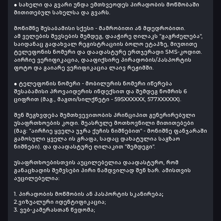
● სახელი და გვარი უნდა ემთხვეოდეს პირადობის მოწმობაში
მითითებულ სახელსა და გვარს.
მონიშნე შესაბამისი სქესი - მამრობითი ან მდედრობითი.
ამ ველების შევსების შემდეგ, დააჭირე ღილაკს "გაგრძელება",
საიდანაც გადახვალ რეგისტრაციის ბოლო ეტაპზე, მიუთითე
ტელეფონის ნომერი და დაადასტურე ერთჯერადი SMS-კოდით.
აირჩიე ვერიფიკაცია, დააფიქსირე პირადობის/პასპორტის
ფოტო და გაიარე ვერიფიკაცია ლაივ რეჟიმში.
● ტელეფონის ნომერი - მობილურის ნომერი იწერება
შესაბამისი პროვაიდერის ინდექსით და შემდეგ ნომრის 6
ციფრით (მაგ., მაგთი/სილქნეტი - 595XXXXXX, 577XXXXXX).
შენ შეგხვდება შემთხვევითობის პრინციპით გენერირებული
უსაფრთხოების კოდი. შეასრულე მოთხოვნილი მითითებები
(მაგ: "აირჩიე ყველა უჯრა ქუჩის ნიშნებით" - მონიშნე ფანჯარაში
გამოსული ყველა ის გრაფა, სადაც დახატულია საგზაო
ნიშნები). და დაადასტურე ღილაკით "შემდეგი".
უსაფრთხოებისთვის აუცილებელია დაადასტურო, რომ
განაცხადის შემვსები პირი ნამდვილად შენ ხარ. ამისთვის
აუცილებელია:
1.
პირადობის მოწმობის ან პასპორტის სკანირება
;
2.ვიზუალური იდენტიფიკაცია;
3. ვებ-კამერასთან წვდომა;