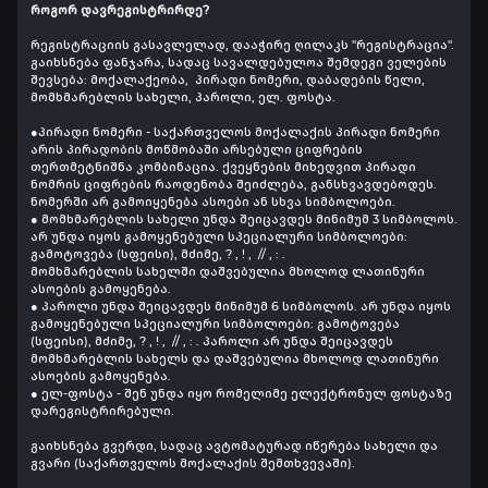
როგორ დავრეგისტრირდე?
რეგისტრაციის გასავლელად, დააჭირე ღილაკს "რეგისტრაცია".
გაიხსნება ფანჯარა, სადაც სავალდებულოა შემდეგი ველების
შევსება: მოქალაქეობა, პირადი ნომერი, დაბადების წელი,
მომხმარებლის სახელი, პაროლი, ელ. ფოსტა.
●პირადი ნომერი - საქართველოს მოქალაქის პირადი ნომერი
არის პირადობის მოწმობაში არსებული ციფრების
თერთმეტნიშნა კომბინაცია. ქვეყნების მიხედვით პირადი
ნომრის ციფრების რაოდენობა შეიძლება, განსხვავდებოდეს.
ნომერში არ გამოიყენება ასოები ან სხვა სიმბოლოები.
● მომხმარებლის სახელი უნდა შეიცავდეს მინიმუმ 3 სიმბოლოს.
არ უნდა იყოს გამოყენებული სპეციალური სიმბოლოები:
გამოტოვება (სფეისი), მძიმე, ? , ! , // , : .
მომხმარებლის სახელში დაშვებულია მხოლოდ ლათინური
ასოების გამოყენება.
● პაროლი უნდა შეიცავდეს მინიმუმ 6 სიმბოლოს. არ უნდა იყოს
გამოყენებული სპეციალური სიმბოლოები: გამოტოვება
(სფეისი), მძიმე, ? , ! , // , : . პაროლი არ უნდა შეიცავდეს
მომხმარებლის სახელს და დაშვებულია მხოლოდ ლათინური
ასოების გამოყენება.
● ელ-ფოსტა - შენ უნდა იყო რომელიმე ელექტრონულ ფოსტაზე
დარეგისტრირებული.
გაიხსნება გვერდი, სადაც ავტომატურად იწერება სახელი და
გვარი (საქართველოს მოქალაქის შემთხვევაში).