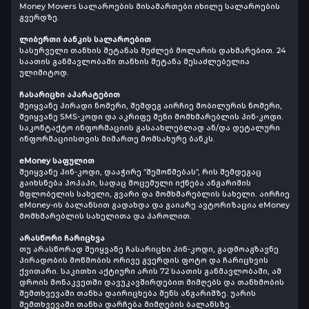
Money Movers სალაროების მისამართები იხილე სალაროების
გვერდზე.
ლიბერთი ბანკის სალაროებით
სასურველი თანხის შეტანას შეძლებ მოლარის დახმარებით. 24
საათის განმავლობაში თანხის შეტანა შესაძლებელია
ულიმიტოდ.
ჩასარიცხი აპარატებით
შეიყვანე პირადი ნომერი, შემდეგ აირჩიე მობილურის ნომერი,
შეიყვანე SMS-კოდი და აკრიფე შენი მომხმარებლის პინ-კოდი.
საკონტაქტო ინფორმაციის გასაახლებლად ან/და დეტალური
ინფორმაციისთვის მიმართე მომსახურე ბანკს.
eMoney საფულით
შეიყვანე პინ-კოდი, დააჭირე "შემოწმებას", რის შემდეგაც
გაიხსნება პოპაპი, სადაც მოცემული იქნება ანგარიშის
მფლობელის სახელი, გვარი და მომხმარებლის სახელი. აირჩიე
eMoney-ის ბალანსით გადახდა და გაიარე ავტორიზაცია eMoney
მომხმარებლის სახელითა და პაროლით.
არასწორი ჩარიცხვა
თუ არასწორად შეიყვანე ჩასარიცხი პინ-კოდი, გადმოაგზავნე
პირადობის მოწმობის ორივე გვერდის ფოტო და ჩარიცხვის
ქვითარი. საკითხი აქტიური არის 72 საათის განმავლობაში, ამ
დროის მონაკვეთში დავუკავშირდებით მიმღებს და თანხმობის
შემთხვევაში თანხა დაირიცხება შენს ანგარიშზე. უარის
შემთხვევაში თანხა დარჩება მიმღების ბალანსზე.