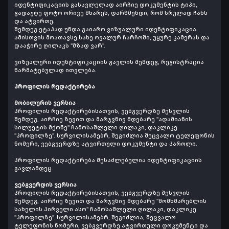
იდენტიფიკაციის გასავლელად აირჩიე დოკუმენტის ტიპი,
გადაუღე ფოტო ორივე მხარეს, დარწმუნდი, რომ სრულად ჩანს
და ატვირთე.
შემდეგ ეტაპად უნდა გაიარო ვიზუალური იდენტიფიკაცია.
ამისთვის მოათავსე სახე ოვალურ ჩარჩოში, უყურე კამერას და
დააჭირე ღილაკს "მზად ვარ".
ვიზუალური იდენტიფიკაციის გავლის შემდეგ, რეგისტრაცია
წარმატებულად ითვლება.
პროფილის რედაქტირება
მობილურის ვერსია
პროფილის რედაქტირებისათვის, ვებგვერდზე შესვლის
შემდეგ, აირჩიე ზევით და მარჯვნივ მდებარე "ადამიანის
სილუეტის მქონე" ჩამოსაშლელი ღილაკი, დაკლიკე
"პროფილზე". სურვილისამებრ, შეგიძლია შეცვალო ტელეფონის
ნომერი, ვებგვერდზე ატვირთული დოკუმენტი და პაროლი.
პროფილის რედაქტირება შესაძლებელია იდენტიფიკაციის
გავლამდეც.
ვებგვერდის ვერსია
პროფილის რედაქტირებისათვის, ვებგვერდზე შესვლის
შემდეგ, აირჩიე ზევით და მარჯვნივ მდებარე "მომხმარებლის
სახელის პირველი ასო" ჩამოსაშლელი ღილაკი, დაკლიკე
"პროფილზე". სურვილისამებრ, შეგიძლია, შეცვალო
ტელეფონის ნომერი, ვებგვერდზე ატვირთული დოკუმენტი და