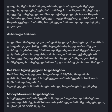
დააჭირე შენი მოხმარებლის სახელის ინიციალს, შემდეგ
დააჭირე ღილაკს „შევსება“. აირჩიე Apple Pay-ით შევსება და
შეიყვანე სასურველი თანხა. დააჭირე ღილაკს Apple Pay-ის
გამოსახულებით, რის შემდეგაც ავტომატურად გაიხსნება Apple
Pay-ის გვერდი. მონიშნე სასურველი ბარათი და დაადასტურე
გადახდა.
ძირითადი ბარათი
ბალანსის მარტივად და კომფორტულად შესავსებად ან თანხის
გასატანად, დააჭირე სამწერტილს სასურველ ბარათზე და
აირჩიე ის „ძირითად“ ბარათად. შეგიძლია, რომ შეტანისა და
გატანის დროს სხვადასხვა ძირითადი ბარათი გქონდეს. იმ
შემთხვევაში, თუ გსურს ბარათის სრულად წაშლა, დააჭირე
სამწერტილს სასურველ ბარათზე და აირჩიე „ბარათის წაშლა“.
Bet 25-ის სლოტ კლუბის სალაროებით
Bet25-ის სლოტ კლუბის სალაროდან 24/7-ზე მოლარის
დახმარებით შეძლებ სასურველი თანხის შეტანას betlive-ის
შენს პირად ბალანსზე.
სლოტ კლუბის მისამართები იხილე სალაროების გვერდზე.
Money Movers-ის სალაროებით
სასურველი თანხის შეტანას შეძლებ მოლარის დახმარებით.
გაითვალისწინე, რომ 24 საათის განმავლობაში შესაძლებელია,
მაქსიმუმ 50 000₾ შეტანა.