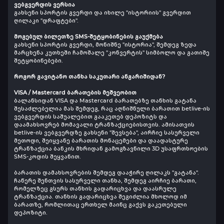
ვებგვერდის ვერსია
გახსენი სპორტის გვერდი და იხილე "ისტორიის" გვერდით
ღილაკი "დრაფტები".
მოგებულ ბილეთზე SMS-შეტყობინების გაუქმება
გახსენი სპორტის გვერდი, მონიშნე "ისტორია", შემდეგ ზედა
მარცხენა კუთხეში ჩამოშალე "კონვერტის" სიმბოლო და გათიშე
შეტყობინებები.
როგორ გავიტანო თანხა საკუთარი ანგარიშიდან?
VISA / Mastercard ბარათების მეშვეობით
ბალანსიდან VISA და Mastercard ბარათებზე თანხის გატანა
შესაძლებელია მას შემდეგ, რაც აღნიშნული ბარათით betlive-ის
ვებგვერდის საშუალებით გააკეთებ დეპოზიტს და
დაამახსოვრებ მომავალი ტრანზაქციებისთვის. ამისათვის
betlive-ის ვებგვერდზე გახსენი "შევსება", აირჩიე სასურველი
მეთოდი, შეიყვანე ბარათის მონაცემები და დაადასტურე
ტრანზაქცია ბანკის მხრიდან გამოგზავნილი 3D უსაფრთხოების
SMS-კოდის შეყვანით.
ბარათის დამახსოვრების შემდეგ დააჭირე ღილაკს "გატანა".
ჩაწერე შენთვის სასურველი თანხა, შემდეგ აირჩიე ბარათი,
რომელზეც გსურს თანხის გადარიცხვა და დაასრულე
ტრანზაქცია. თანხის გადარიცხვა შეგიძლია მხოლოდ იმ
ბარათზე, რომლითაც ერთხელ მაინც გაქვს გაკეთებული
დეპოზიტი.