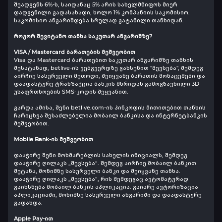
შეადგენს 6%-ს, საიდანაც 5% არის სახელმწიფოს მიერ
დადგენილი გადასახადი, ხოლო 1% კომპანიის საკომისიო.
საკომისიო ანგარიშდება სრულად გატანილი თანხიდან.
როგორ შევიტანო თანხა საკუთარ ანგარიშზე?
VISA / Mastercard ბარათების მეშვეობით
Visa და Mastercard ბარათებით საკუთარ ანგარიშზე თანხის
შესატანად, betlive-ის ვებგვერდზე გახსენით "შევსება", შემდეგ
აირჩიე სასურველი მეთოდი, შეიყვანე ბარათის მონაცემები და
დაადასტურე ტრანზაქცია ბანკის მხრიდან გამოგზავნილი 3D
უსაფრთხოების SMS-კოდის შეყვანით.
გარდა ამისა, შენი betlive.com-ის პინკოდის მითითებით თანხის
ჩარიცხვა შესაძლებელია მობაილ ბანკისა და ინტერნეტბანკის
მეშვეობით.
Mobile Bank-ის მეშვეობით
დააჭირე შენი მოხმარებლის სახელის ინიციალს, შემდეგ
დააჭირე ღილაკს „შევსება“. შემდეგ აირჩიე მობაილ ბანკით
შეტანა, მონიშნე სასურველი ბანკი და შეიყვანე თანხა.
დააჭირე ღილაკს „შევსება“, რის შემდეგაც ავტომატურად
გაიხსნება მობაილ ბანკის აპლიკაცია. გაიარე ავტორიზაცია
აპლიკაციაში, მონიშნე სასურველი ანგარიში და დაადასტურე
გადახდა.
Apple Pay-ით