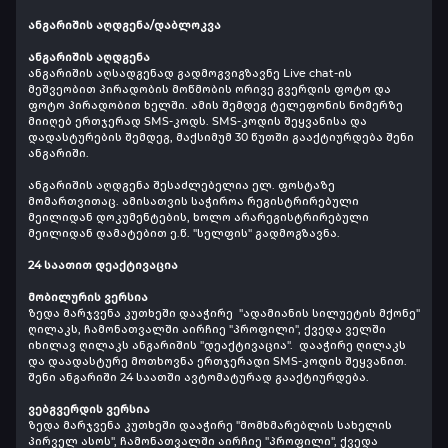
ანგარიშის აღდგენა/დაბლოკვა
ანგარიშის აღდგენა
ანგარიშის აღსადგენად გადმოგვიგზავნე Live chat-ის
მეშვეობით პირადობის მოწმობის ორივე გვერდის ფოტო და
ფოტო პირადობით ხელში. ამის შემდეგ ტელეფონის ნომერზე
მიიღებ ერთჯერად SMS-კოდს. SMS-კოდის შეყვანისა და
დადასტურების შემდეგ, მაქსიმუმ 30 წუთში გააქტიურდება შენი
ანგარიში.
ანგარიშის აღდგენა შესაძლებელია ელ. ფოსტაზე
მომართვითაც. ამისათვის საჭიროა რეგისტრირებული
მეილიდან დოკუმენტების, ხოლო არარეგისტრირებული
მეილიდან დამატებით ე.წ. "სელფის" გადმოგზავნა.
24 საათით დეაქტივაცია
მობილურის ვერსია
ზედა მარჯვენა კუთხეში დააჭირე "ადამიანის სილუეტის მქონე"
ღილაკს, ჩამონათვალში აირჩიე "პროფილი", ქვედა ველში
იხილავ ღილაკს ანგარიშის "დეაქტივაცია". დააჭირე ღილაკს
და დაადასტურე მოთხოვნა ერთჯერადი SMS-კოდის შეყვანით.
შენი ანგარიში 24 საათში ავტომატურად გააქტიურდება.
ვებგვერდის ვერსია
ზედა მარჯვენა კუთხეში დააჭირე "მომხმარებლის სახელის
პირველ ასოს", ჩამონათვალში აირჩიე "პროფილი", ქვედა