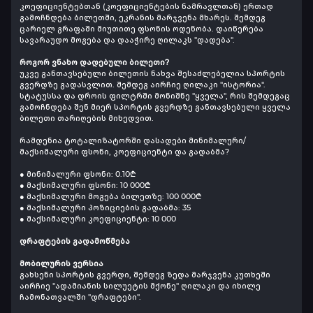
კოეფიციენტებთან (კოეფიციენტების ნამრავლთან) ერთად
გამოჩნდება ბილეთში, ეკრანის მარჯვენა მხარეს. შემდეგ
ცარიელ გრაფაში მიუთითე ფსონის ოდენობა. დაიწერება
სავარაუდო მოგება და დააჭირე ღილაკს "დადება".
როგორ ვნახო დადებული ბილეთი?
უკვე განთავსებული ბილეთის ნახვა შესაძლებელია სპორტის
გვერდზე გადასვლით. შემდეგ აირჩიე ღილაკი "ისტორია".
სტატუსსა და დროის ფილტრში მონიშნე "ყველა", რის შემდეგაც
გამოჩნდება შენ მიერ სპორტის გვერდზე განთავსებული ყველა
ბილეთი თარიღების მიხედვით.
რამდენია ტოტალიზატორში დასადები მინიმალური/
მაქსიმალური ფსონი, კოეფიციენტი და გადაბმა?
● მინიმალური ფსონი: 0.10₾
● მაქსიმალური ფსონი: 10 000₾
● მაქსიმალური მოგება ბილეთზე: 100 000₾
● მაქსიმალური პოზიციების გადაბმა: 35
● მაქსიმალური კოეფიციენტი: 10 000
დრაფტების გადამოწმება
მობილურის ვერსია
გახსენი სპორტის გვერდი, შემდეგ ზედა მარჯვენა კუთხეში
აირჩიე "ადამიანის სილუეტის მქონე" ღილაკი და იხილე
ჩამონათვალში "დრაფტები".