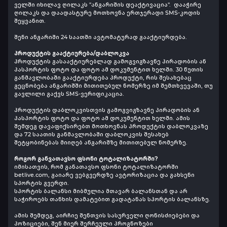
ველში იხილავ ღილაკს "ანგარიშის დეაქტივაცია". დააჭირე
ღილაკს და დაადასტურე მოთხოვნა ერთჯერადი SMS-კოდის
შეყვანით.
შენი ანგარიში 24 საათში ავტომატურად გააქტიურდება.
პროდუქტის გააქტიურება/დაბლოკვა
პროდუქტის გასააქტიურებლად გამოგვიგზავნე პირადობის ან
პასპორტის ფოტო და ფოტო ამ დოკუმენტით ხელში. 30 წუთის
განმავლობაში გააქტიურდება პროდუქტი, რის შესახებაც
გეცნობება ანგარიშში მითითებულ ნომერზე იმ შემთხვევაში, თუ
გავლილი გაქვს SMS-ვერიფიკაცია.
პროდუქტის დაბლოკვისთვის გამოგვიგზავნე პირადობის ან
პასპორტის ფოტო და ფოტო ამ დოკუმენტით ხელში. ამის
შემდეგ დავაფიქსირებთ მოთხოვნას პროდუქტის დაბლოკვაზე
და 72 საათის განმავლობაში დაბლოკვის შესახებ
შეტყობინებას მიიღებ ანგარიშზე მითითებულ ნომერზე.
როგორ განვათავსო ფსონი ტოტალიზატორში?
იმისათვის, რომ განათავსო ფსონი ტოტალიზატორში
betlive.com, გაიარე ვებგვერდზე ავტორიზაცია და გახსენი
სპორტის გვერდი.
სპორტის ბალანსი მიბმულია მთავარ ბალანსთან და არ
საჭიროებს თანხის დამატებით გადატანას სპორტის ბალანსზე.
ამის შემდეგ, აირჩიე შენთვის სასურველი ღონისძიებები და
პოზიციები, შენ მიერ შერჩეული პროგნოზები