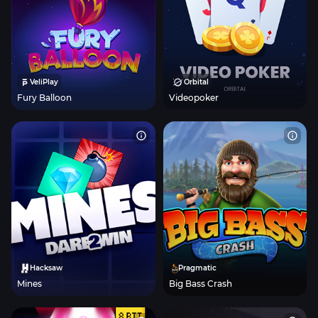
VeliPlay
Orbital
Fury Balloon
Videopoker
Hacksaw
Pragmatic
Mines
Big Bass Crash