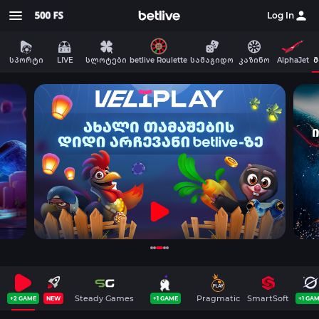
Log In
სპორტი
LIVE
სლოტები
betlive Roulette
სამაგიდო
AlphaJet
მ
კაზინო
Steady Games
Pragmatic
SmartSoft
Top
ახალი
OptimoPlay
Orbit
+2 GAME
NEW
+1 GAME
+1 GA