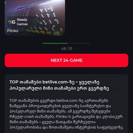
Steady
Games
Plinko
48 / 91
NEXT 24 GAME
TOP თამაშები betlive.com-ზე – ყველაზე
პოპულარული მინი თამაშები ერთ გვერდზე
TOP თამაშების გვერდი betlive.com-ზე აერთიანებს
წამყვანი პროვაიდერების ყველაზე საინტერესო და
პოპულარულ მინი თამაშებს. ამ გვერდზე შეხვდები
რჩეულ crash თამაშებს, Plinko-ს ვარიაციებს და კლასიკურ
მინი თამაშებს – ყველა მათგანი შერჩეულია
პოპულარობისა და მოთამაშეთა ინტერესის საფუძველზე.