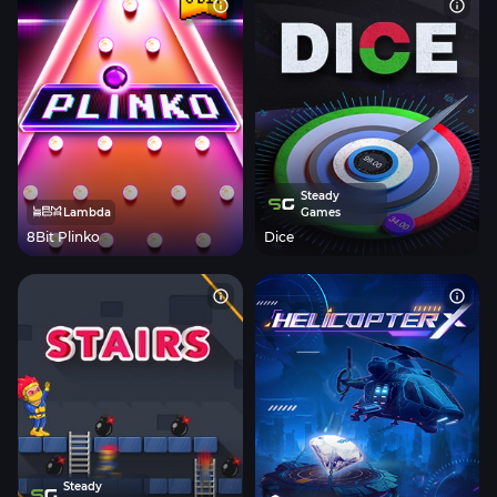
Steady
Lambda
Games
8Bit Plinko
Dice
Steady