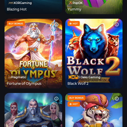
KORGaming
PopOK
Blazing Hot
Yummy
Pragmatic
3 Oaks Gaming
Fortune of Olympus
Black Wolf 2