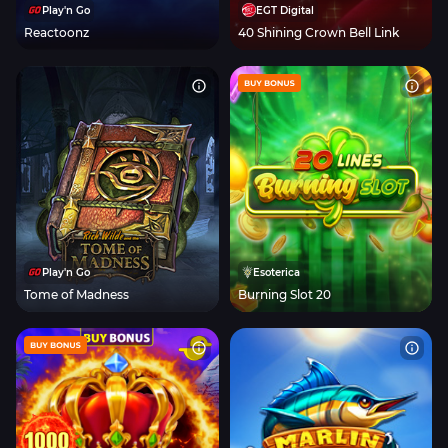
Play'n Go
EGT Digital
Reactoonz
40 Shining Crown Bell Link
Play'n Go
Esoterica
Tome of Madness
Burning Slot 20