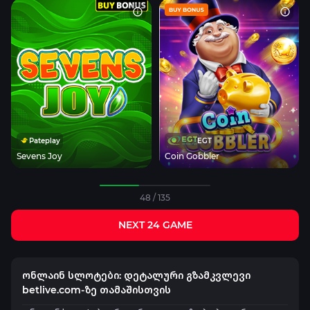
Pateplay
EGT
Sevens Joy
Coin Gobbler
48 / 135
NEXT 24 GAME
ონლაინ სლოტები: დეტალური გზამკვლევი
betlive.com-ზე თამაშისთვის