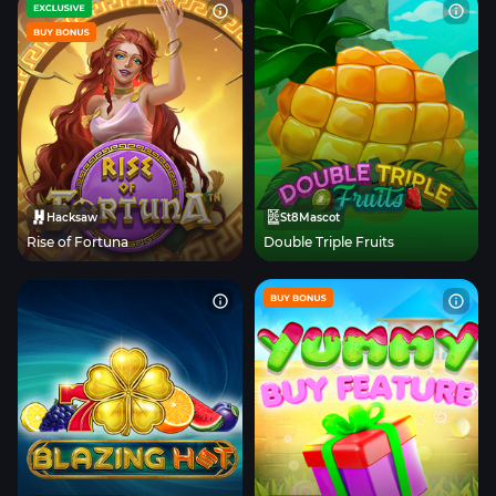
Hacksaw
St8Mascot
Rise of Fortuna
Double Triple Fruits