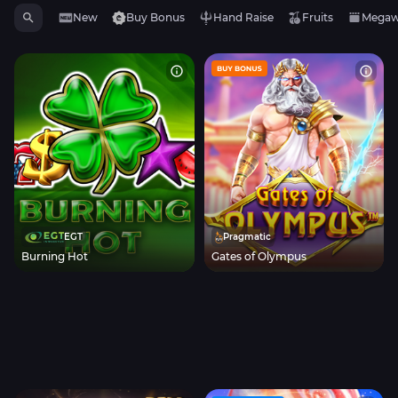
New
Buy Bonus
Hand Raise
Fruits
Megaw
EGT
Pragmatic
Burning Hot
Gates of Olympus