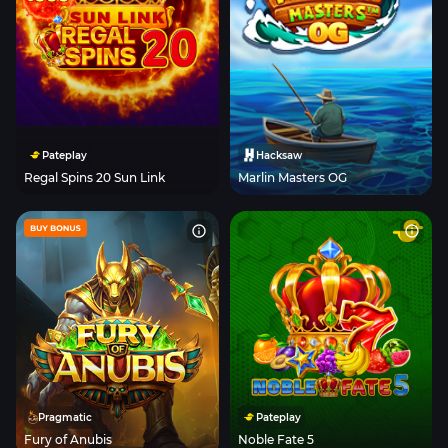
Pateplay
Hacksaw
Regal Spins 20 Sun Link
Marlin Masters OG
Pragmatic
Pateplay
Fury of Anubis
Noble Fate 5