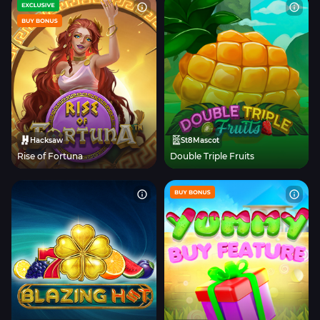
Hacksaw
St8Mascot
Rise of Fortuna
Double Triple Fruits