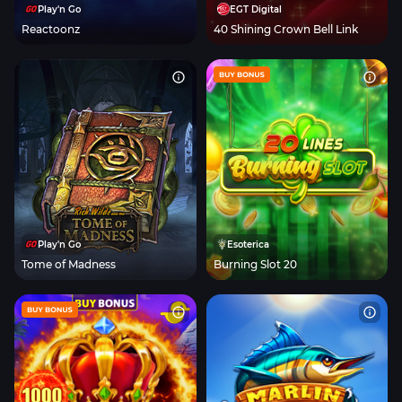
Play'n Go
EGT Digital
Reactoonz
40 Shining Crown Bell Link
Play'n Go
Esoterica
Tome of Madness
Burning Slot 20