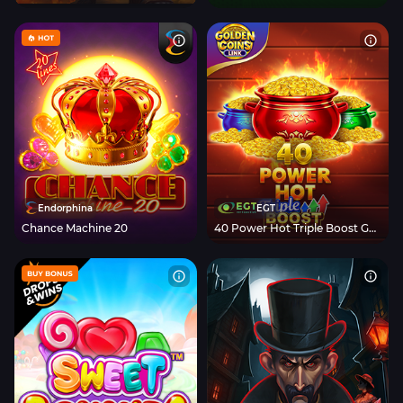
Endorphina
EGT
Chance Machine 20
40 Power Hot Triple Boost Golden Coins Link