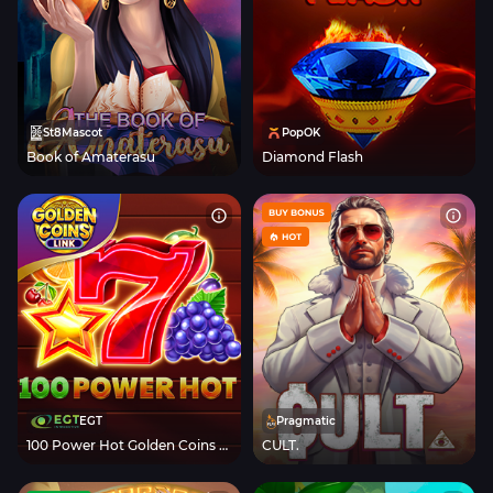
St8Mascot
PopOK
Book of Amaterasu
Diamond Flash
EGT
Pragmatic
100 Power Hot Golden Coins Link
CULT.