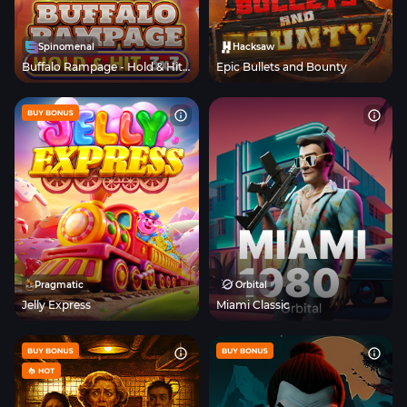
Spinomenal
Hacksaw
Buffalo Rampage - Hold & Hit 3x3
Epic Bullets and Bounty
Pragmatic
Orbital
Jelly Express
Miami Classic