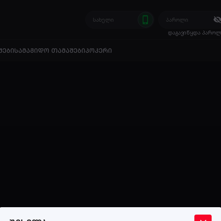
სახელი
პაროლი
SMS-ით შესვლა
დაგავიწყდა პაროლ
ᲨᲔᲑᲘ
ᲡᲐᲛᲐᲒᲘᲓᲝ ᲗᲐᲛᲐᲨᲔᲑᲘ
ᲞᲝᲙᲔᲠᲘ