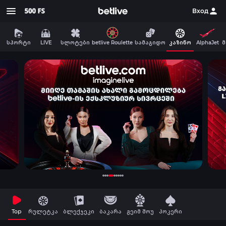
Вход
სპორტი
LIVE
სლოტები
betlive Roulette
სამაგიდო
კაზინო
AlphaJet
მ
Top
რულეტკა
ბლექჯეკი
ბაკარა
გეიმ შოუ
პოკერი