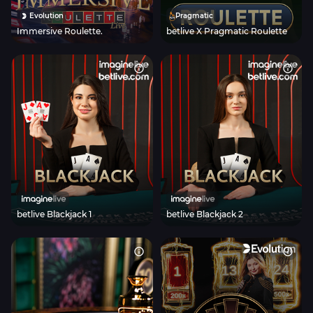
Evolution
Pragmatic
Immersive Roulette.
betlive X Pragmatic Roulette
betlive Blackjack 1
betlive Blackjack 2