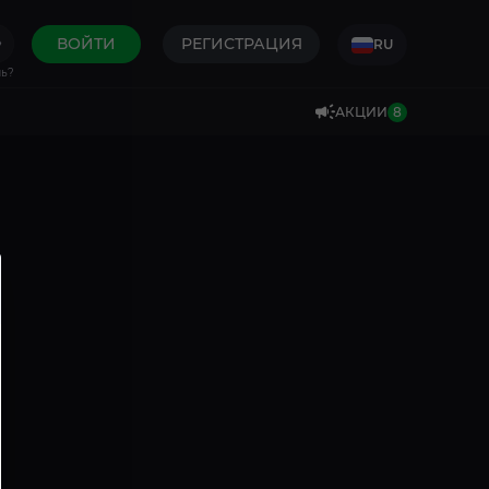
ВОЙТИ
РЕГИСТРАЦИЯ
RU
ль?
EN
АКЦИИ
8
KA
ью SMS