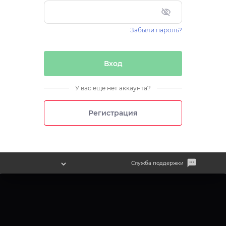
Забыли пароль?
Вход
У вас еще нет аккаунта?
Регистрация
Служба поддержки