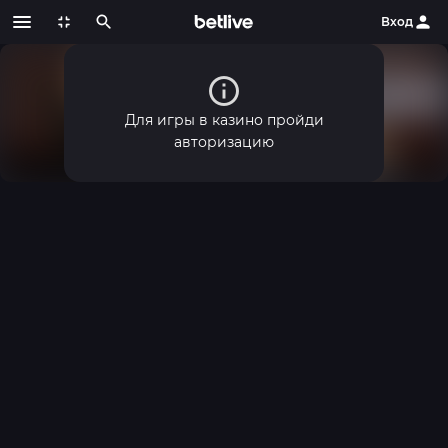
Вход
Для игры в казино пройди
авторизацию