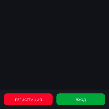
РЕГИСТРАЦИЯ
ВХОД