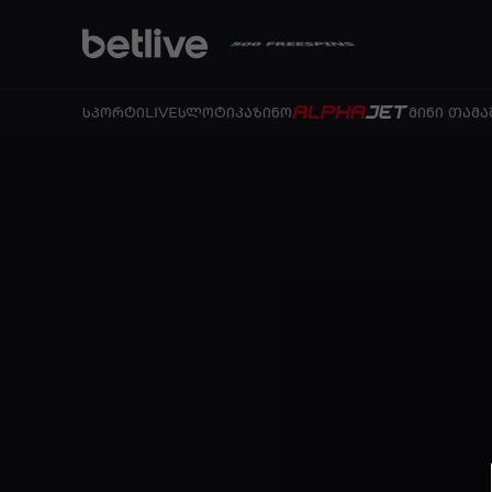
ᲡᲞᲝᲠᲢᲘ
LIVE
ᲡᲚᲝᲢᲘ
ᲙᲐᲖᲘᲜᲝ
ᲛᲘᲜᲘ ᲗᲐᲛᲐ