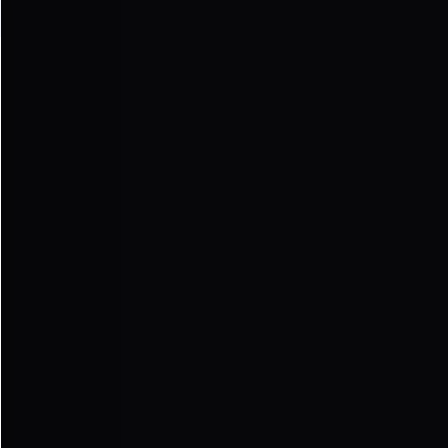
ью SMS