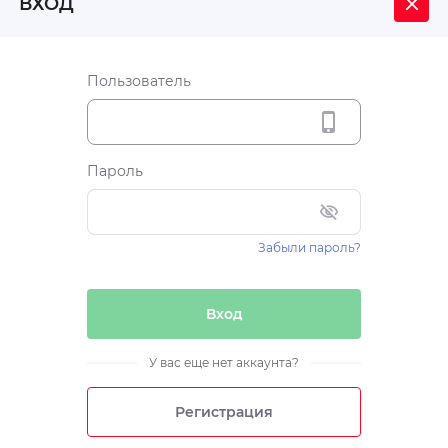
ВХОД
Пользователь
Войти с помощ
Пароль
Забыли пароль?
Вход
У вас еще нет аккаунта?
Регистрация