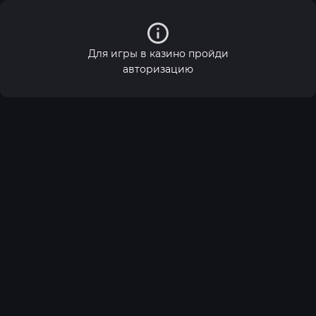
Для игры в казино пройди
авторизацию