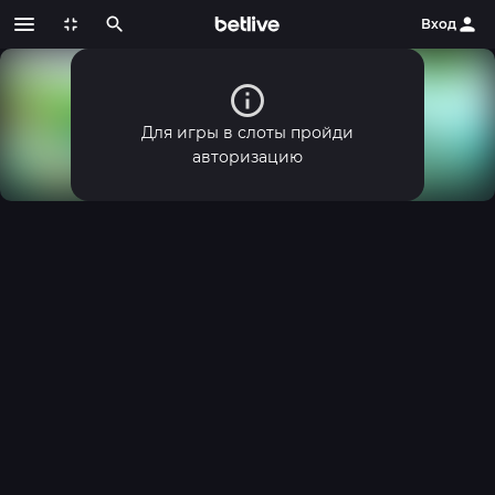
Вход
Для игры в слоты пройди
авторизацию