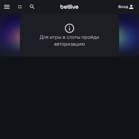
Вход
Для игры в слоты пройди
авторизацию