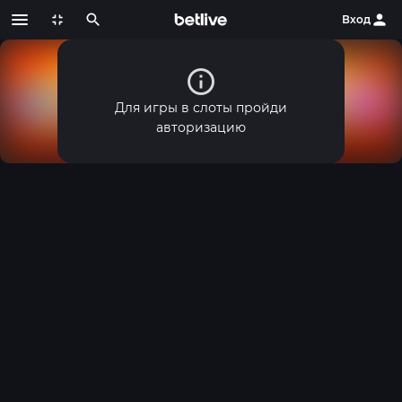
Вход
Для игры в слоты пройди
авторизацию