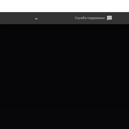
Служба поддержки