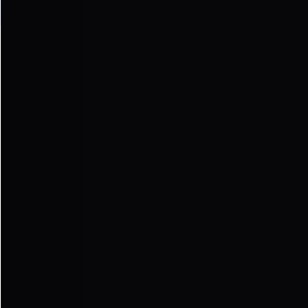
ью SMS