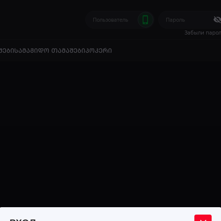
Пользователь
Пароль
Войти с помощью SMS
Забыли паро
ᲨᲔᲑᲘ
ᲡᲐᲛᲐᲒᲘᲓᲝ ᲗᲐᲛᲐᲨᲔᲑᲘ
ᲞᲝᲙᲔᲠᲘ