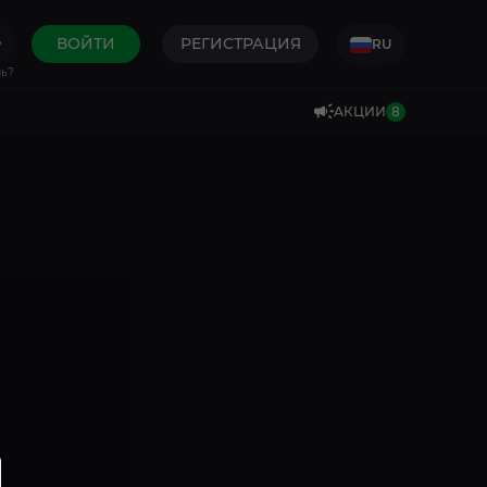
ВОЙТИ
РЕГИСТРАЦИЯ
RU
ль?
EN
АКЦИИ
8
KA