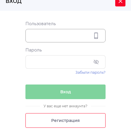
ВХОД
Пользователь
Войти с помощ
Пароль
Забыли пароль?
Вход
У вас еще нет аккаунта?
Регистрация