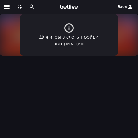
Вход
Для игры в слоты пройди
авторизацию