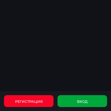
РЕГИСТРАЦИЯ
ВХОД