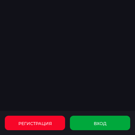
РЕГИСТРАЦИЯ
ВХОД