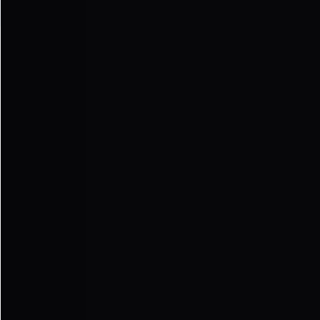
ью SMS