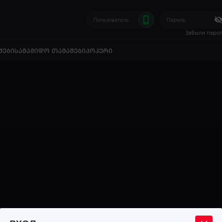
Пользователь
Пароль
Войти с помощью SMS
Забыли паро
ᲨᲔᲑᲘ
ᲡᲐᲛᲐᲒᲘᲓᲝ ᲗᲐᲛᲐᲨᲔᲑᲘ
ᲞᲝᲙᲔᲠᲘ