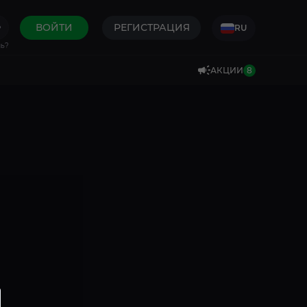
ВОЙТИ
РЕГИСТРАЦИЯ
RU
ль?
EN
АКЦИИ
8
KA