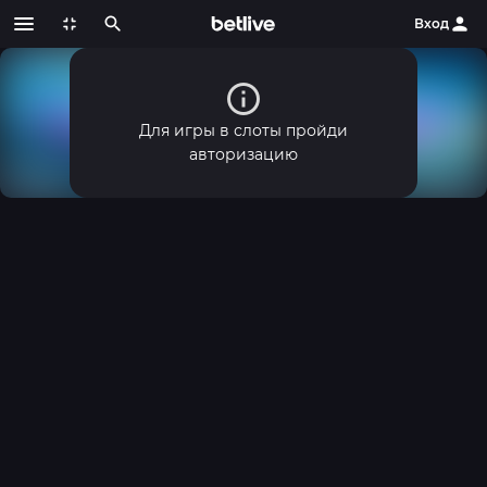
Вход
Для игры в слоты пройди
авторизацию