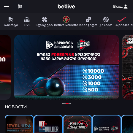
Вход
სპორტი
LIVE
სლოტები
betlive Roulette
სამაგიდო
AlphaJet
მ
კაზინო
НОВОСТИ