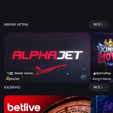
МИНИ ИГРЫ
ВСЕ
Steady Games
OptimoPlay
AlphaJet
King's Move
КАЗИНО
ВСЕ