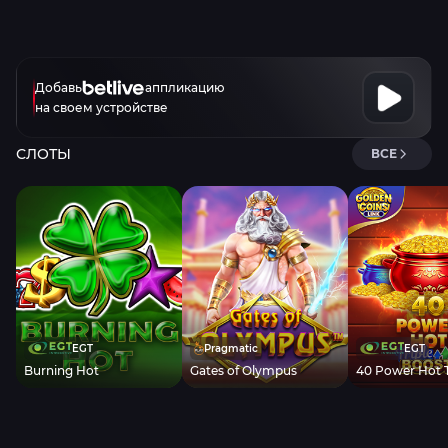
Добавь
аппликацию
на своем устройстве
СЛОТЫ
ВСЕ
EGT
Pragmatic
EGT
Burning Hot
Gates of Olympus