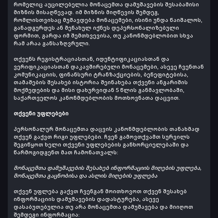
რომელიც აუცილებელია მონაცემთა დამუშავების შესაბამისი
მიზნის მისაღწევად. იმ მიზნის მიღწევის შემდეგ,
რომლისთვისაც მუშავდება მონაცემები, ისინი უნდა წაიშალოს,
განადგურდეს ან შენახულ იქნეს დეპერსონალიზებული
ფორმით, გარდა იმ შემთხვევისა, თუ კანონმდებლობით სხვა
რამ არაა განსაზღვრული.
თქვენს რეგისტრაციასთან, იდენტიფიკაციასთან და
ვერიფიკაციასთან დაკავშირებული მონაცემები,
ასევე ჩვენთან
კომუნიკაციის, ფინანსური ტრანზაქციების, ბენეფიტებისა,
თამაშების შესახებ ისტორია
შეინახება თქვენი ანგარიშის
მოქმედების და მისი დახურვიდან 5 წლის განმავლობაში,
საქართველოს კანონმდებლობის მოთხოვნათა დაცვით.
თქვენი უფლებები
პერსონალურ მონაცემთა დაცვის კანონმდებლობის თანახმად
თქვენ გაქვთ რიგი უფლებები. ჩვენ გამოვთქვამთ სურვილს
შეგიწყოთ ხელი თქვენი უფლებების განხორციელებაში და
წარმოგიდგენთ მათ ჩამონათვალს:
მონაცემთა დამუშავების შესახებ ინფორმაციის მიღების უფლება,
მონაცემთა გაცნობისა და ასლის მიღების უფლება
თქვენ უფლება გაქვთ ჩვენგან მოითხოვოთ თქვენ შესახებ
ინფორმაციის დამუშავების დადასტურება, ასევე
დასაბუთებულია თუ არა მონაცემთა დამუშავება და მიიღოთ
შემდეგი ინფორმაცია: