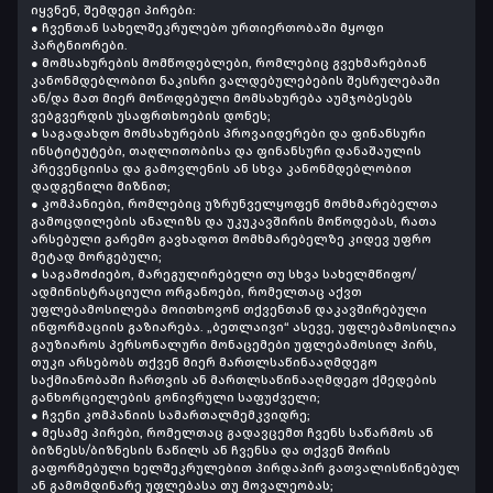
იყვნენ, შემდეგი პირები:
● ჩვენთან სახელშეკრულებო ურთიერთობაში მყოფი
პარტნიორები.
● მომსახურების მომწოდებლები, რომლებიც გვეხმარებიან
კანონმდებლობით ნაკისრი ვალდებულებების შესრულებაში
ან/და მათ მიერ მოწოდებული მომსახურება აუმჯობესებს
ვებგვერდის უსაფრთხოების დონეს;
● საგადახდო მომსახურების პროვაიდერები და ფინანსური
ინსტიტუტები, თაღლითობისა და ფინანსური დანაშაულის
პრევენციისა და გამოვლენის ან სხვა კანონმდებლობით
დადგენილი მიზნით;
● კომპანიები, რომლებიც უზრუნველყოფენ მომხმარებელთა
გამოცდილების ანალიზს და უკუკავშირის მოწოდებას, რათა
არსებული გარემო გავხადოთ მომხმარებელზე კიდევ უფრო
მეტად მორგებული;
● საგამოძიებო, მარეგულირებელი თუ სხვა სახელმწიფო/
ადმინისტრაციული ორგანოები, რომელთაც აქვთ
უფლებამოსილება მოითხოვონ თქვენთან დაკავშირებული
ინფორმაციის გაზიარება. „ბეთლაივი“ ასევე, უფლებამოსილია
გაუზიაროს პერსონალური მონაცემები უფლებამოსილ პირს,
თუკი არსებობს თქვენ მიერ მართლსაწინააღმდეგო
საქმიანობაში ჩართვის ან მართლსაწინააღმდეგო ქმედების
განხორციელების გონივრული საფუძველი;
● ჩვენი კომპანიის სამართალმემკვიდრე;
● მესამე პირები, რომელთაც გადავცემთ ჩვენს საწარმოს ან
ბიზნესს/ბიზნესის ნაწილს ან ჩვენსა და თქვენ შორის
გაფორმებული ხელშეკრულებით პირდაპირ გათვალისწინებულ
ან გამომდინარე უფლებასა თუ მოვალეობას;