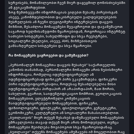
სერვისებს, მონაწილეობთ ჩვენ მიერ დაგეგმილ ღონისძიებებში
ან გვიკავშირდებით.
ზოგ შემთხვევაში ინფორმაციას ვიღებთ მესამე პირებისგან.
ასევე, კანონმდებლობით დაკისრებული ვალდებულებების
შესრულების ან ჩვენი ლეგიტიმური ინტერესების დაცვის
მიზნით, შესაძლოა მონაცემები შევაგროვოთ და დავამუშავოთ
საჯაროდ ხელმისაწვდომი წყაროებიდან, როგორიცაა ინტერნეტ
საძიებო სისტემები, სახელმწიფო და სხვა რეესტრები,
სოციალური ქსელები, ასევე, AML მიზნებისთვის
განსაზღვრული სისტემები და სხვა წყაროები.
რა მონაცემებს ვაგროვებთ
და ვამუშავებთ?
„პერსონალურ მონაცემთა დაცვის შესახებ“ საქართველოს
კანონის თანახმად, პერსონალური მონაცემი არის ნებისმიერი
ინფორმაცია, რომელიც იდენტიფიცირებულ ან
იდენტიფიცირებად ფიზიკურ პირს უკავშირდება. ფიზიკური
პირი იდენტიფიცირებადია, როდესაც შესაძლებელია მისი
იდენტიფიცირება პირდაპირ ან არაპირდაპირ, მათ შორის,
სახელით, გვარით, საიდენტიფიკაციო ნომრით, გეოლოკაციის
მონაცემებით, ელექტრონული კომუნიკაციის
მაიდენტიფიცირებელი მონაცემებით, ფიზიკური,
ფიზიოლოგიური, ფსიქიკური, ფსიქოლოგიური, გენეტიკური,
ეკონომიკური, კულტურული ან სოციალური მახასიათებლით.
„ბეთლაივის“ მიერ თქვენ შესახებ დამუშავებული მონაცემების
უმრავლესობა თავად თქვენ მიერ არის მოწოდებული, თუმცა
მონაცემები შეიძლება მოვიპოვოთ სხვა წყაროებიდანაც.
„ბეთლაივი“ თქვენს მონაცემებს ამუშავებს იმ მოცულობით რაც