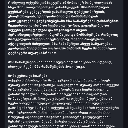
რომელიც თქვენს კომპიუტერს ან მობილურ მოწყობილობას
სხვა მოწყობილობებისგან განასხვავებს.
მზა-ჩანაწერები
გვეხმარება ვებგვერდის გამართული ფუნქციონირების,
უსაფრთხოების, ეფექტიანობისა და მომხმარებლის
გამოცდილების გაუმჯობესებაში.მზა ჩანაწერების დახმარებით
შეგვიძლია გავზომოთ ჩვენი აუდიტორია, გავაუმჯობესოთ
თქვენი გამოცდილება და მოგაწოდოთ ისეთი
პერსონიფიცირებული ინფორმაცია და მომსახურება, რომელიც
მორგებულია თქვენს ინტერესებზე, თქვენი ბრაუზერის
აქტივობების მიხედვით. მზა ჩანაწერები ასევე საშუალებას
გვაძლევს შევაფასოთ თუ როგორ მუშაობს ჩვენი მომსახურება
ტექნიკური თვალსაზრისით.
მზა ჩანაწერების შესახებ სრული ინფორმაციის მისაღებად,
იხილეთ ჩვენი
მზა-ჩანაწერების პოლიტიკა.
მონაცემთა გაზიარება
თქვენი პერსონალური მონაცემები შეიძლება გაუზიარდეს
მესამე პირებს სხვადასხვა საფუძვლით. მესამე პირებს თქვენი
მონაცემები შეიძლება გაუზიარდეს, რათა ჩვენი სახელით
განახორციელონ პირდაპირი მარკეტინგი ან მოგაწოდონ
მომსახურება ან, როდესაც საჭიროა თქვენი ინტერესების ან
ჩვენი სახელშეკრულებო ვალდებულებების შესრულება ან
გამომდინარეობს ჩვენი, თქვენი ან მესამე მხარის ლეგიტიმური
ინტერესებიდან. მონაცემთა გაზიარება ასევე დასაშვებია,
როდესაც აღნიშნული საჭიროა კანონიერი ვალდებულების
შესასრულებლად. მესამე პირები ვისთანაც შეიძლება
განხორციელდეს თქვენი ინფორმაციის გაზიარება შეიძლება