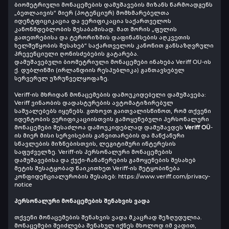
ბიომეტრიული მონაცემების დამუშავების მიზანს წარმოადგენს
„ბეთლაივის“ მიერ (პოტენციურ) მომხმარებელთა
იდენტფიციკაცია და ვერიფიკაცია საქართველოს
კანონმდებლობის შესაბამისად. მათ შორის „ფულის
გათეთრებისა და ტერორიზმის დაფინანსების აღკვეთის
ხელშეწყობის შესახებ“ საქართველოს კანონით განსაზღვრული
პრევენციული ღონისძებების გატარება.
დამუშავებული ბიომეტრიული მონაცემები ინახება Veriff OU-ის
ქ. დუბლინში (ირლანდიის რესპუბლიკა) განთავსებულ
სერვერულ უზრუნველყოფაზე.
Veriff-ის მხრიდან მონაცემების დამოუკიდებელი დამუშავება:
Veriff ვინაობის დადასტურების ავტომატიზირებულ
საშუალებებს იყენებს. გთხოვთ გაითვალისწინოთ, რომ თქვენი
იდენტობის ვერიფიკაციისთვის გამოყენებული პერსონალური
მონაცემები შესაძლოა დამოუკიდებლად დამუშავდეს
Veriff OÜ
-
ის მიერ მისი სერვისების განვითარების და მანქანური
სწავლების მიზნებისთვის, ლეგიტიმური ინტერესის
საფუძველზე. Veriff-ის პერსონალური მონაცემების
დამუშავებისა და ქუქი-ჩანაწერების გამოყენების შესახებ
მეტის შესატყობად წაიკითხეთ Veriff-ის შეტყობინება
კონფიდენციალურობის შესახებ:
https://www.veriff.com/privacy-
notice
პერსონალური მონაცემების შენახვის ვადა
თქვენი მონაცემების შენახვის ვადა მკაცრად შეზღუდულია.
მონაცემები შეიძლება შენახულ იქნეს მხოლოდ იმ ვადით,