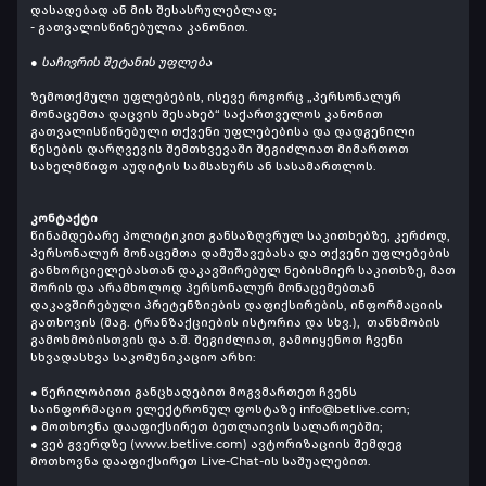
დასადებად ან მის შესასრულებლად;
- გათვალისწინებულია კანონით.
● საჩივრის შეტანის უფლება
ზემოთქმული უფლებების, ისევე როგორც „პერსონალურ
მონაცემთა დაცვის შესახებ“ საქართველოს კანონით
გათვალისწინებული თქვენი უფლებებისა და დადგენილი
წესების დარღვევის შემთხვევაში შეგიძლიათ მიმართოთ
სახელმწიფო აუდიტის სამსახურს ან სასამართლოს.
კონტაქტი
წინამდებარე პოლიტიკით განსაზღვრულ საკითხებზე, კერძოდ,
პერსონალურ მონაცემთა დამუშავებასა და თქვენი უფლებების
განხორციელებასთან დაკავშირებულ ნებისმიერ საკითხზე, მათ
შორის და არამხოლოდ პერსონალურ მონაცემებთან
დაკავშირებული პრეტენზიების დაფიქსირების, ინფორმაციის
გათხოვის (მაგ. ტრანზაქციების ისტორია და სხვ.), თანხმობის
გამოხმობისთვის და ა.შ. შეგიძლიათ, გამოიყენოთ ჩვენი
სხვადასხვა საკომუნიკაციო არხი:
● წერილობითი განცხადებით მოგვმართეთ ჩვენს
საინფორმაციო ელექტრონულ ფოსტაზე
info@betlive.com
;
● მოთხოვნა დააფიქსირეთ ბეთლაივის სალაროებში;
● ვებ გვერდზე (www.betlive.com) ავტორიზაციის შემდეგ
მოთხოვნა დააფიქსირეთ Live-Chat-ის საშუალებით.