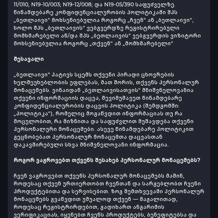
11/010, N19-10/003; N19-12/008; და N19-05/390 საფუძველზე.
წინამდებარე კონფიდენციალურობის პოლიტიკაში შპს
„ბეთლაივი“ მოხსენიებულია როგორც „ჩვენ“ ან „ბეთლაივი“,
ხოლო შპს „ბეთლაივის“ ვებგვერდზე რეგისტრირებული
მომხმარებელი ან/და შპს „ბეთლაივის“ ვებგვერდის ვიზიტორი
მოხსენიებულია როგორც „თქვენ“ ან „მომხმარებელი“
შესავალი
„ბეთლაივი“ პატივს სცემს თქვენი პირადი ცხოვრების
ხელშეუხებლობის უფლებას, მათ შორის, თქვენს პერსონალურ
მონაცემებს. ვინაიდან „ბეთლაივისათვის“ მნიშვნელოვანია
თქვენი ინფორმაციის დაცვა, შევიმუშავეთ წინამდებარე
კონფიდენციალურობის დაცვის პოლიტიკა (შემდგომში:
„პოლიტიკა“), რომელიც მოგაწვდით ინფორმაციას თუ რა
მოცულობით, რა მიზნითა და საფუძვლით მუშავდება თქვენი
პერსონალური მონაცემები. ასევე წინამდებარე პოლიტიკით
გეცნობებათ პერსონალურ მონაცემთა დაცვასთან
დაკავშირებული სხვა მნიშვნელოვანი ინფორმაცია.
როგორ ვაგროვებთ თქვენს შესახებ პერსონალურ მონაცემებს?
ჩვენ ვაგროვებთ თქვენს პერსონალურ მონაცემებს მაშინ,
როდესაც თქვენ ურთიერთობთ ჩვენთან და სარგებლობთ ჩვენი
პროდუქტებითა და სერვისებით. ზოგ შემთხვევაში პერსონალურ
მონაცემებს გვაწვდით უშუალოდ თქვენ — მაგალითად,
როდესაც რეგისტრირდებით, გადიხართ ანგარიშის
ვერიფიკაციას, იყენებთ ჩვენს პროდუქტებს, ბენეფიტებსა და