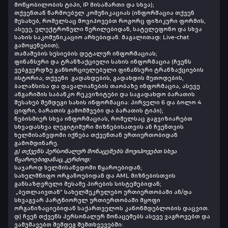
მოწყობილობის ტიპი, IP მისამართი და სხვა);
თქვენთან წარმოებულ კომუნიკაციას
(ინფორმაცია თქვენ
შესახებ, რომელსაც მოვიპოვებთ როგორც ფიზიკური ფორმის,
ასევე, ელექტრონული წერილებიდან, სატელეფონო და სხვა
სახის საკომუნიკაციო არხებიდან. მაგალითად: Live-chat
გამოყენებით);
თამაშების სესიების დეტალურ ინფორმაციას;
ფინანსური და ტრანზაქციული სახის ინფორმაცია (ჩვენს
ვებგვერდზე განხორციელებული ფინანსური ტრანზაქციების
ისტორია; თქვენი გადახდების, გადახდის მეთოდების,
ბალანსისა და დავალიანების თაობაზე ინფორმაცია, ასევე
ანგარიშის საბანკო რეკვიზიტები და საგადახდო ბარათის
შესახებ შემდეგი სახის ინფორმაცია: პირველი 6 და ბოლო 4
ციფრი, ბარათის გამომშვები და ბარათის ტიპი);
ნებისმიერ სხვა ინფორმაციას, რომელსაც გაგვიზიარებთ
სხვადასხვა ლეგიტიმური მიზნებისათვის ან ჩვენთვის
ხელმისაწვდომი იქნება თქვენთან ურთიერთობიდან
გამომდინარე.
გ) თქვენს პერსონალურ მონაცემებს მოვიპოვებთ სხვა
წყაროებიდანაც, კერძოდ:
საჯაროდ ხელმისაწვდომი წყაროებიდან;
სახელმწიფო ორგანოებიდან და AML მიზნებისთვის
განსაზღვრული მესამე პირების სისტემებიდან;
„ბეთლაივთან“ სახელშეკრულებო ურთიერთობაში ან/და
სხვაგვარ პარტნიორულ ურთიერთობაში მყოფი
ორგანიზაციებიდან საქართველოს კანონმდებლობის დაცვით.
დ) ჩვენ თქვენს პერსონალურ მონაცემებს ასევე ვაგროვებთ და
ვამუშავებთ შემდეგ შემთხვევებში: