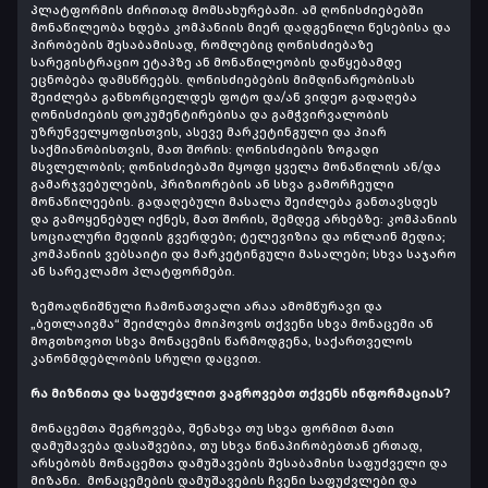
პლატფორმის ძირითად მომსახურებაში. ამ ღონისძიებებში
მონაწილეობა ხდება კომპანიის მიერ დადგენილი წესებისა და
პირობების შესაბამისად, რომლებიც ღონისძიებაზე
სარეგისტრაციო ეტაპზე ან მონაწილეობის დაწყებამდე
ეცნობება დამსწრეებს. ღონისძიებების მიმდინარეობისას
შეიძლება განხორციელდეს ფოტო და/ან ვიდეო გადაღება
ღონისძიების დოკუმენტირებისა და გამჭვირვალობის
უზრუნველყოფისთვის, ასევე მარკეტინგული და პიარ
საქმიანობისთვის, მათ შორის: ღონისძიების ზოგადი
მსვლელობის; ღონისძიებაში მყოფი ყველა მონაწილის ან/და
გამარჯვებულების, პრიზიორების ან სხვა გამორჩეული
მონაწილეების. გადაღებული მასალა შეიძლება განთავსდეს
და გამოყენებულ იქნეს, მათ შორის, შემდეგ არხებზე: კომპანიის
სოციალური მედიის გვერდები; ტელევიზია და ონლაინ მედია;
კომპანიის ვებსაიტი და მარკეტინგული მასალები; სხვა საჯარო
ან სარეკლამო პლატფორმები.
ზემოაღნიშნული ჩამონათვალი არაა ამომწურავი და
„ბეთლაივმა“ შეიძლება მოიპოვოს თქვენი სხვა მონაცემი ან
მოგთხოვოთ სხვა მონაცემის წარმოდგენა, საქართველოს
კანონმდებლობის სრული დაცვით.
რა მიზნითა და საფუძვლით ვაგროვებთ თქვენს ინფორმაციას?
მონაცემთა შეგროვება, შენახვა თუ სხვა ფორმით მათი
დამუშავება დასაშვებია, თუ სხვა წინაპირობებთან ერთად,
არსებობს მონაცემთა დამუშავების შესაბამისი საფუძველი და
მიზანი. მონაცემების დამუშავების ჩვენი საფუძვლები და