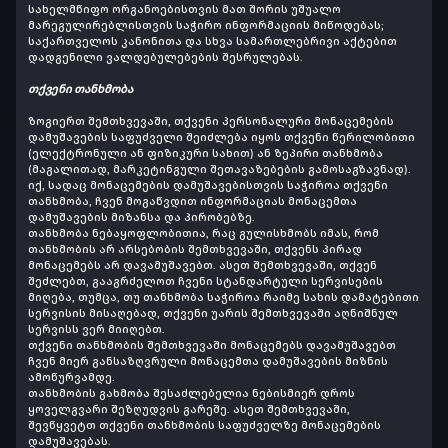
სახელმწიფო ორგანოებისთვის მათ შორის უშუალო
მარეგულირებლისთვის საჭირო ინფორმაციის მიწოდებას;
საქართველოს კანონითა და სხვა სამართლებრივი აქტებით
დადგენილი ვალდებულებების შესრულებას.
თქვენი თანხმობა
ზოგიერთ შემთხვევაში, თქვენი პერსონალური მონაცემების
დამუშავების საფუძველი შეიძლება იყოს თქვენი წერილობითი
(ელექტრონული ან ფიზიკური სახით) ან ზეპირი თანხმობა
(მაგალითად, მარკეტინგული შეთავაზებების გამოსაგზავნად).
იქ, სადაც მონაცემების დამუშავებისთვის საჭიროა თქვენი
თანხმობა, ჩვენ მოგაწვდით ინფორმაციას მონაცემთა
დამუშავების მიზანსა და პირობებზე.
თანხმობა ნებაყოფლობითია, რაც გულისხმობს იმას, რომ
თანხმობის არ არსებობის შემთხვევაში, თქვენს პირად
მონაცემებს არ დავამუშავებთ. ასეთ შემთხვევაში, თქვენ
შეძლებთ, გააგრძელოთ ჩვენი სტანდარტული სერვისების
მიღება, თუმცა, თუ თანხმობა საჭიროა რაიმე სახის დამატებითი
სერვისის მისაღებად, თქვენი უარის შემთხვევაში აღნიშნულ
სერვისს ვერ მიიღებთ.
თქვენი თანხმობის შემთხვევაში მონაცემებს დავამუშავებთ
ჩვენ მიერ განსაზღვრული მონაცემთა დამუშავების მიზნის
ამოწურვამდე.
თანხმობის გახმობა შესაძლებელია ნებისმიერ დროს
ყოველგვარი შეზღუდვის გარეშე. ასეთ შემთხვევაში,
შევწყვეტთ თქვენი თანხმობის საფუძველზე მონაცემების
დამუშავებას.