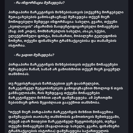
- რა ინფორმაცია მუშავდება?
პირდაპირი მარკეტინგის მიზნებისათვის (თქვენზე მორგებული
შეთავაზებების გამოსაგზავნად) მუშავდება თქვენ მიერ
მოწოდებული შემდეგი ინფორმაცია: სახელი, გვარი, თქვენი
„ბეთლაივის“ ანგარიშის მაიდენტიფიცირებელი მონაცემები
(მაგ: პინ კოდი), მომხმარებლის სახელი, ასაკი, სქესი,
ელექტრონული ფოსტა, მისამართი, მობილური ტელეფონის
ნომერი, თქვენი ფინანსური ტრანზაქციებისა და თამაშების
ისტორია.
- რა ვადით მუშავდება?
პირდაპირი მარკეტინგის მიზნებისთვის თქვენი მონაცემები
მუშავდება მანამ, სანამ არ გამოიხმობთ თქვენ მიერ გაცემულ
თანხმობას.
თუ რეგისტრაციას წარმატებით ვერ დაასრულებთ,
მარკეტინგულ შეტყობინებებს გამოგიგზავნით მხოლოდ 6 თვის
განმავლობაში, რის შემდეგაც თქვენი მონაცემები
მარკეტინგული მიზნით აღარ დამუშავდება. ამ პერიოდში
ნებისმიერ დროს შეგიძლიათ გააუქმოთ თანხმობა.
*თქვენ მიერ პირდაპირი მარკეტინგის მიზნით მონაცემთა
დამუშავების თაობაზე თანხმობის გამოთხოვის შემთხვევაში,
თქვენ აღარ მიიღებთ მარკეტინგულ შეტყობინებებს, თუმცა
თქვენი მონაცემები (მაგალითად: სახელი, გვარი, ფინანსური
ტრანზაქციების ისტორია) დამუშავდება საქართველოს