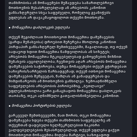
თანხმობისა ან მონაცემები მუშავდება სამართლებრივი
მოთხოვნის შესასრულებლად ან არსებობს კანონით
განსაზღვრული სხვა საფუძველი, რომელიც გვანიჭებს
უფლებას არ დავაკმაყოფილოთ თქვენი მოთხოვნა.
● მონაცემთა დაბლოკვის უფლება
თქვენ შეგიძლიათ მოითხოვოთ მონაცემთა დამუშავების
(გარდა შენახვისა) დროებით შეჩერება მხოლოდ კანონით
პირდაპირ განსაზღვრულ შემთხვევებში, მაგალითად, თუ თქვენ
სადავოდ ხდით მონაცემთა ნამდვილობას ან სიზუტეს;
არსებობს მონაცემთა მტკიცებულებად გამოყენების მიზნით
შენახვის აუცილებლობა; ჩვენთვის აღარ არსებობს მონაცემთა
დამუშავების საჭიროება, თუმცა მონაცემები თქვენ გჭირდებათ
საჩივრის/სარჩელის წარსადგენად; თქვენ ითხოვთ მონაცემთა
დამუშავების შეწყვეტას, წაშლას ან განადგურებას და
მიმდინარეობს ამ მოთხოვნის განხილვა. ზემოაღნიშნული
საფუძვლების არსებობის პირობებშიც, „ბეთლაივი“
უფლებამოსილია უარი განაცხადოს მონაცემთა დაბლოკვის
თაობაზე, თუკი აღნიშნული გათვალისწინებულია კანონით.
● მონაცემთა პორტირების უფლება
გარკვეულ შემთხვევებში, მათ შორის, თუკი მონაცემთა
დამუშავება ხდება თქვენი თანხმობის საფუძველზე ან
თქვენთან დადებული ხელშეკრულებით ნაკისრი
ვალდებულებების შესასრულებლად, თქვენ უფლება გაქვთ
მოითხოვოთ მონაცემთა მიღება მარტივი, საზოგადოდ