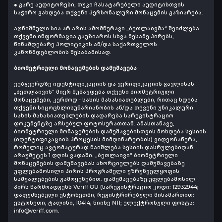
● გარე აუდიტორები, თუკი ჩასატარებელი აუდიტისთვის
საჭირო გახდება თქვენი პერსონალური მონაცემის გაზიარება.
აღნიშნული სია არ არის ამომწურავი „ბეთლაივმა“ შეიძლება
თქვენი ინფორმაცია გაუზიაროს სხვა მესამე პირებს,
წინამდებარე პოლიტიკის ან/და საქართველოს
კანონმდებლობის შესაბამისად.
ბიომეტრიული მონაცემების დამუშავება
ვებგვერდზე იდენტიფიკაციის და ვერიფიკაციის გავლისას
„ბეთლაივის“ მიერ მუშავდება თქვენი ბიომეტრიული
მონაცემები, კერძოდ - სახის მახასიათებლები, რითაც ხდება
თქვენი სიცოცხლისუნარიანობის ან/და თქვენი უნიკალური
სახის მახასიათებლების დადარება სარეგისტრაციო
დოკუმენტზე არსებულ ფოტოსურათთან.
ამასთანავე,
ბიომეტრიული მონაცემების დამუშავებისთვის მოხდება სესიის
(იდენტიფიკაციის პროცესის მიმდინარეობის) ვიდეოჩაწერა,
რომელიც ავტომატურად წაიშლება სესიის დასრულებიდან
არაუმეტეს 1 დღის ვადაში.
„ბეთლაივი“ ბიომეტრიული
მონაცემების დამუშავებას ახორციელებს დამუშავებაზე
უფლებამოსილი პირის პროგრამული უზრუნველყოფის
საშუალებების გამოყენებით. დამუშავებაზე უფლებამოსილ
პირს წარმოადგენს Veriff OU (სარეგისტრაციო კოდი: 12932944;
დაფუძნებული ესტონეთში, რეგისტრირებული მისამართით:
ესტონეთი, ტალინი, 10414, ნიინე N11; ელექტრონული ფოსტა:
info@veriff.com.