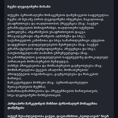
ჩვენი ლეგიტიმური მიზანი
თქვენი პერსონალური მონაცემების დამუშავების საფუძველია
ჩვენი ან მესამე პირის ლეგიტიმური ინტერესი, მაგალითად:
უსაფრთხოება და თაღლითობის პრევენცია (მაგ.: საეჭვო
ტრანზაქციების მონიტორინგი; თაღლითური სქემების
გამოვლენა; ანგარიშების უსაფრთხოების დაცვა;
მრავალჯერადი ანგარიშების აღმოჩენა და სხვ.);
საქართველოს კანონითა და სხვა სამართლებრივი აქტებით
დადგენილი ვალდებულებების შესრულება (მაგ.: საეჭვო
ტრანზაქციების იდენტიფიცირება, პრევენცია და სხვ.);
პასუხისმგებლიანი თამაშის უზრუნველყოფა (მაგ.:
საკანონმდებლო ვალდებულების საფუძველზე დამოკიდებულ
პირთათვის მომსახურების შეზღუდვა);
ბიზნეს პროცესებისა და მომსახურების გაუმჯობესება (მაგ.:
მომხმარებელთა ქცევის ანალიზი; მომსახურების/
პროდუქტების ოპტიმიზაცია, გაუმჯობესება და რისკების
მართვა);
მარკეტინგული მიზნები (მაგ.: პერსონალიზებული
შეთავაზებების შექმნა);
სამართალწარმოებისა და პრეტენზიების მართვისთვის;
სხვა ლეგიტიმური მიზნებისთვის.
პირდაპირი მარკეტინგის მიზნით პერსონალურ მონაცემთა
დამუშვება
თქვენ შესაძლებლობა გაქვთ, დაეთანხმოთ „ბეთლაივის“ მიერ