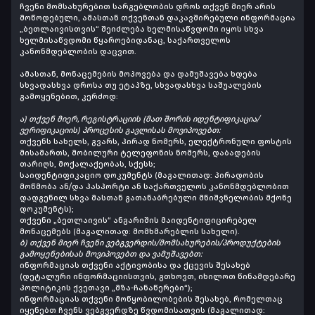
ჩვენი მომსახურებით სარგებლობის დროს თქვენ მიერ არის
მოწოდებული, ამასთან თქვენთან დაკავშირებული ინფორმაცია
„ბეთლაივისთვის“ შეიძლება ხელმისაწვდომი იყოს სხვა
ხელმისაწვდომი წყაროებიდანაც, საქართველოს
კანონმდებლობის დაცვით.
ამასთან, მონაცემების მოპოვება
და დამუშავება
ხდება
სხვადასხვა დროსა თუ ეტაპზე, სხვადასხვა საშუალების
გამოყენებით, კერძოდ:
ა) თქვენ მიერ, რეგისტრაციის (მათ შორის იდენტიფიკაცია/
ვერიფიკაციის) პროცესის გავლისას მოვიპოვებთ:
თქვენს სახელს, გვარს, პირად ნომერს, ელექტრონული ფოსტის
მისამართს, მობილური ტელეფონის ნომერს, დაბადების
თარიღს, მოქალაქეობას, სქესს;
საიდენტიფიკაციო დოკუმენტს (მაგალითად: პირადობის
მოწმობა ან/და პასპორტი ან საქართველოს კანონმდებლობით
დადგენილ სხვა მასთან გათანაბრებული მნიშვნელობის მქონე
დოკუმენტს);
თქვენი „ბეთლაივის“ ანგარიშის მაიდენტიფიცირებელ
მონაცემებს (მაგალითად: მომხმარებლის სახელი).
ბ) თქვენ მიერ ჩვენი ვებგვერდის/მომსახურების
/პროდუქტების
გამოყენებისას მოვიპოვებთ და ვამუშავებთ:
ინფორმაციას თქვენი აქტივობისა და ქცევის შესახებ
(დეტალური ინფორმაციისთვის, გთხოვთ, იხილოთ წინამდებარე
პოლიტიკის ქვეთავი „მზა-ჩანაწერები“);
ინფორმაციას თქვენი მოწყობილობების შესახებ, რომელთაც
იყენებთ ჩვენს ვებგვერდზე წვდომისათვის (მაგალითად: