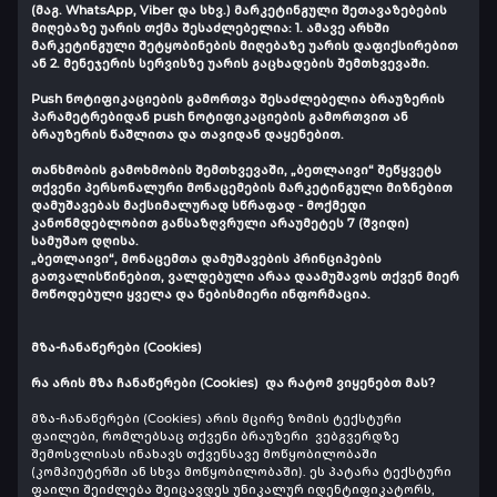
(მაგ. WhatsApp, Viber და სხვ.) მარკეტინგული შეთავაზებების
მიღებაზე უარის თქმა შესაძლებელია: 1. ამავე არხში
მარკეტინგული შეტყობინების მიღებაზე უარის დაფიქსირებით
ან 2. მენეჯერის სერვისზე უარის გაცხადების შემთხვევაში.
Push ნოტიფიკაციების გამორთვა შესაძლებელია ბრაუზერის
პარამეტრებიდან push ნოტიფიკაციების გამორთვით ან
ბრაუზერის წაშლითა და თავიდან დაყენებით.
თანხმობის გამოხმობის შემთხვევაში,
„ბეთლაივი“ შეწყვეტს
თქვენი პერსონალური მონაცემების მარკეტინგული მიზნებით
დამუშავებას მაქსიმალურად სწრაფად - მოქმედი
კანონმდებლობით განსაზღვრული არაუმეტეს 7 (შვიდი)
სამუშაო დღის
ა.
„ბეთლაივი“, მონაცემთა დამუშავების პრინციპების
გათვალისწინებით, ვალდებული არაა დაამუშავოს თქვენ მიერ
მოწოდებული ყველა და ნებისმიერი ინფორმაცია.
მზა-ჩანაწერები (Cookies)
რა არის მზა ჩანაწერები (Cookies) და რატომ ვიყენებთ მას?
მზა-ჩანაწერები (Cookies) არის მცირე ზომის ტექსტური
ფაილები, რომლებსაც თქვენი ბრაუზერი ვებგვერდზე
შემოსვლისას ინახავს თქვენსავე მოწყობილობაში
(კომპიუტერში ან სხვა მოწყობილობაში). ეს პატარა ტექსტური
ფაილი შეიძლება შეიცავდეს უნიკალურ იდენტიფიკატორს,