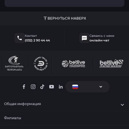
ВЕРНУТЬСЯ НАВЕРХ
Контакт
Свяжись с нами
(032) 2 90 44 44
онлайн-чат
Общая информация
Филиалы