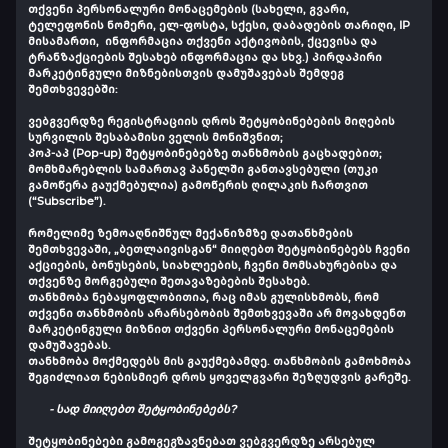
თქვენი პერსონალური მონაცემების (სახელი, გვარი,
ტელეფონის ნომერი, ელ-ფოსტა, სქესი, დაბადების თარიღი, IP
მისამართი, ინფორმაცია თქვენი აქტივობის, ქცევისა და
ტრანზაქციების შესახებ ინფორმაცია და სხვ.) პირდაპირი
მარკეტინგული მიზნებისთვის დამუშავებას შემდეგ
შემთხვევებში:
ვებგვერდზე რეგისტრაციის დროს შეტყობინებების მიღების
სურვილის შესაბამისი ველის მონიშვნით;
პოპ-აპ (Pop-up) შეტყობინებებზე თანხმობის გაცხადებით;
მომხმარებლის სამართავ პანელში განთავსებული (თუკი
გამოწერა გაუქმებულია) გამოწერის ღილაკის ჩართვით
(“Subscribe”).
რომელიმე ზემოაღნიშნულ მექანიზმზე დათანხმების
შემთხვევაში, „ბეთლაივისგან“ მიიღებთ შეტყობინებებს ჩვენი
აქციების, ბონუსების, სიახლეების, ჩვენი მომსახურებისა და
თქვენზე მორგებული შეთავაზებების შესახებ.
თანხმობა ნებაყოფლობითია, რაც იმას გულისხმობს, რომ
თქვენი თანხმობის არარსებობის შემთხვევაში არ მოვახდენთ
მარკეტინგული მიზნით თქვენი პერსონალური მონაცემების
დამუშავებას.
თანხმობა მოქმედებს მის გაუქმებამდე. თანხმობის გამოხმობა
შეგიძლიათ ნებისმიერ დროს ყოველგვარი შეზღუდვის გარეშე.
- სად მიიღებთ შეტყობინებებს?
შეტყობინებები გამოგეგზავნებათ ვებგვერდზე არსებულ