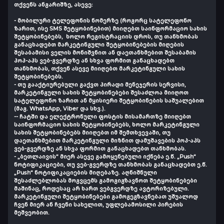
თქვენს ანგარიშზე, ასევე:
- მობილური ტელეფონის ნომერზე (როგორც სატელეფონო
ზარით, ისე SMS შეტყობინებით) მიიღებთ საინფორმაციო სახის
შეტყობინებებს, ხოლო რეგისტრაციის დროს, თუ თანხმობას
განაცხადებთ მარკეტინგული შეტყობინებების მიღების
შესაბამისი ველის მონიშვნით ან დაეთანხმებით შესაბამის
პოპ-აპს ვებ-გვერდზე ან სხვა ფორმით განაცხადებთ
თანხმობას, თქვენ ასევე მიიღებთ მარკეტინგული სახის
შეტყობინებებს.
- თუ გააქტიურებული გაქვთ პირადი მენეჯერის სერვისი,
მარკეტინგული სახის შეტყობინებები შესაძლოა მიიღოთ
სატელეფონო ზარით ან მყისიერი შეტყობინების საშუალებით
(მაგ. WhatsApp, Viber და სხვ.).
-
-
ჩატში და ელექტრონული ფოსტის მისამართზე მიიღებთ
საინფორმაციო სახის შეტყობინებებს, ხოლო მარკეტინგული
სახის შეტყობინებებს მიიღებთ იმ შემთხვევაში, თუ
დაეთანხმებით მარკეტინგული მიზნით დამუშავების პოპ-აპს
ვებ-გვერდზე ან სხვა ფორმით განაცხადებთ თანხმობას.
- „ბეთლაივის“ მიერ ასევე გამოყენებული იქნება ე.წ. „Push“
ნოტიფიკაციები, თუ ვებ-გვერდზე თანხმობას განაცხადებთ ე.წ.
„Push“ ნოტიფიკაციების მიღებაზე. აღნიშნული
შესაძლებლობას მოგვცემს გამოგიგზავნოთ შეტყობინებები
მაშინაც, როდესაც არ ხართ ვებგვერდზე ავტორიზებული.
მარკეტინგული შეტყობინებები გამოგეგზავნებათ უშუალოდ
ჩვენ მიერ ან ჩვენი სახელით, უფლებამოსილი პირების
მეშვეობით.