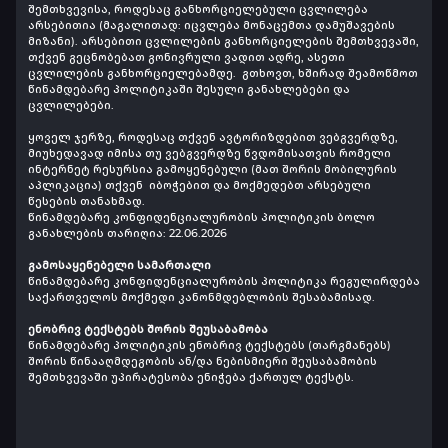
შემთხვევისა, როდესაც განხორციელებული ცვლილება
არსებითია (მაგალითად: იცვლება მონაცემთა დამუშავების
მიზანი). არსებითი ცვლილების განხორციელების შემთხვევაში,
თქვენ გეცნობებათ გონივრული ვადით ადრე, ასეთი
ცვლილების განხორციელებამდე. გთხოვთ, ხშირად შეამოწმოთ
წინამდებარე პოლიტიკაში შესული განახლებები და
ცვლილებები.
ყოველ ჯერზე, როდესაც თქვენ ავტორიზდებით ვებგვერდზე,
მიუხედავად იმისა თუ ვებგვერდზე წვდომისათვის რომელი
ინტერნეტ რესურსია გამოყენებული (მათ შორის მობილურის
აპლიკაცია) თქვენ იბოჭებით და მოქმედებთ არსებული
წესების თანახმად.
წინამდებარე კონფიდენციალურობის პოლიტიკის ბოლო
განახლების თარიღია: 22
.06.2026
გამოსაყენებელი სამართალი
წინამდებარე კონფიდენციალურობის პოლიტიკა რეგულირდება
საქართველოს მოქმედი კანონმდებლობის შესაბამისად.
ენობრივ ტექსტებს შორის შეუსაბამობა
წინამდებარე პოლიტიკის ენობრივ ტექსტებს (თარგმანებს)
შორის წინააღმდეგობის ან/და ნებისმიერი შეუსაბამობის
შემთხვევაში უპირატესობა ენიჭება ქართულ ტექსტს.