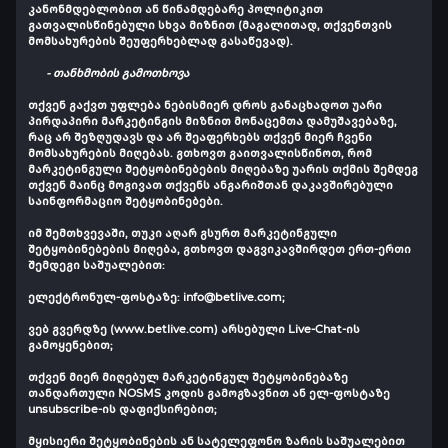
კანონმდებლობით ან წინამდებარე პოლიტიკით
გათვალისწინებული სხვა მიზნით (მაგალითად, თქვენთვის
მომსახურების შეუფერხებლად გასაწევად).
- თანხმობის გამოთხოვა
თქვენ გაქვთ უფლება ნებისმიერ დროს განაცხადოთ უარი
პირდაპირი მარკეტინგის მიზნით მონაცემთა დამუშავებაზე,
რაც არ შეზღუდავს და არ შეაფერხებს თქვენ მიერ ჩვენი
მომსახურების მიღებას. გთხოვთ გაითვალისწინოთ, რომ
მარკეტინგული შეტყობინებების მიღებაზე უარის თქმის შემდეგ
თქვენ მაინც მოგივათ თქვენს ანგარიშთან დაკავშირებული
საინფორმაციო შეტყობინებები.
იმ შემთხვევაში, თუკი აღარ გსურთ მარკეტინგული
შეტყობინებების მიღება, გთხოვთ დაგვიკავშირდეთ ერთ-ერთი
შემდეგი საშუალებით:
ელექტრონულ-ფოსტაზე:
info@betlive.com
;
ვებ გვერდზე (www.betlive.com) არსებული Live-Chat-ის
გამოყენებით;
თქვენ მიერ მიღებულ მარკეტინგულ შეტყობინებაზე
თანდართული NOSMS კოდის გამოგზავნით ან ელ-ფოსტაზე
unsubscribe-ის დაფიქსირებით;
მყისიერი შეტყობინების ან სატელეფონო ზარის საშუალებით