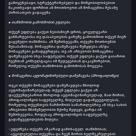
გამოყენებადი, სტრუქტურიზებული და მოწყობილობებით
წაკითხვადი ფორმით ან მოითხოვოთ ამ მონაცემთა მესამე
პირისათვის გადაცემა.
● თანხმობის გამოხმობის უფლება
თქვენ უფლება გაქვთ ნებისმიერ დროს, ყოველგვარი
განმარტებისა თუ დასაბუთების გარეშე გამოიხმოთ თქვენ მიერ
გაცემული თანხმობა. ამ შემთხვევაში, თქვენი მოთხოვნის
შესაბამისად, მონაცემთა დამუშავება შეწყდება ან/და
მონაცემები განადგურდება, თუ არ არსებობს მონაცემთა
დამუშავების სხვა საფუძველი. თქვენ უფლება გაქვთ გაიაროთ
ჩვენთან კონსულტაცია იმ შედეგებთან დაკავშირებით,
რომელიც თქვენი თანხმობის გამოხმობას მოყვება.
● მონაცემთა ავტომატიზირებული დამუშავება (პროფაილინგი)
თუკი თქვენი მონაცემები დამუშავდება მხოლოდ
ავტომატიზირებულად, თქვენ უფლება გაქვთ არ
დაექვემდებაროთ მხოლოდ ავტომატიზირებულად, მათ შორის,
პროფაილინგის საფუძველზე, მიღებულ გადაწყვეტილებას,
რომელიც თქვენთვის წარმოშობს სამართლებრივ ან სხვა სახის
არსებითი მნიშვნელობის მქონე შედეგს, გარდა იმ
შემთხვევისა, როდესაც პროფაილინგის საფუძველზე
გადაწყვეტილების მიღება:
- ეფუძნება თქვენს აშკარად გამოხატულ თანხმობას;
- აუცილებელია თქვენსა და ჩვენ შორის ხელშეკრულების