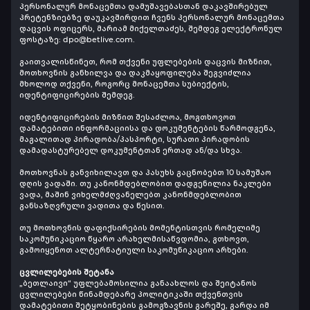
პერსონალურ მონაცემთა დამუშავებასთან დაკავშირებულ
პრეტენზიებზე დაუკავშირდით ჩვენს პერსონალურ მონაცემთა
დაცვის ოფიცერს, მარიამ მიქელთაძეს, შემდეგ ელექტრონულ
ფოსტაზე:
dpo@betlive.com
.
გაითვალისწინეთ, რომ თქვენი უფლებების დაცვის მიზნით,
მოთხოვნის განხილვა და დაკმაყოფილება შეგვიძლია
მხოლოდ თქვენი, როგორც მონაცემთა სუბიექტის,
იდენტიფიცირების შემდეგ.
იდენტიფიცირების მიზნით შესაძლოა, მოგთხოვოთ
დამატებითი ინფორმაციისა და დოკუმენტების წარმოდგენა,
მაგალითად პირადობა/პასპორტი, სურათი პირადობის
დამადასტურებელ დოკუმენტთან ერთად ან/და სხვა.
მოთხოვნას განვიხილავთ და პასუხს გაცნობებთ 10 სამუშაო
დღის ვადაში. თუ კანონმდებლობით დადგენილია ნაკლები
ვადა, მაშინ ვიხელმძღვანელებთ კანონმდებლობით
განსაზღვრული ვადითა და წესით.
თუ მოთხოვნის დაფიქსირების მომენტისთვის რომელიმე
საკომუნიკაციო წყარო არახელმისაწვდომია, გთხოვთ,
გამოიყენოთ ალტერნატიული საკომუნიკაციო არხები.
ცვლილებების შეტანა
„ბეთლაივი“ უფლებამოსილია განაახლოს და შეიტანოს
ცვლილებები წინამდებარე პოლიტიკაში თქვენთვის
დამატებითი შეტყობინების გამოგზავნის გარეშე, გარდა იმ