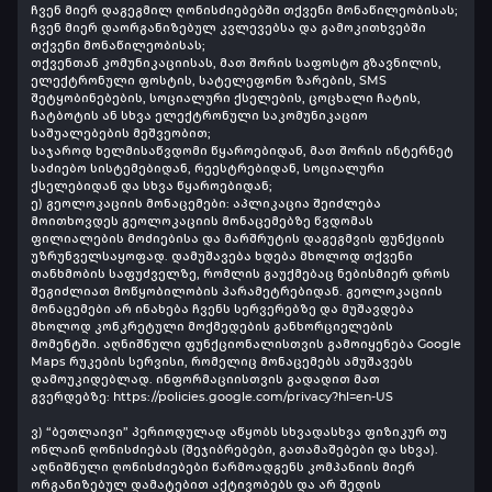
ჩვენ მიერ დაგეგმილ ღონისძიებებში თქვენი მონაწილეობისას;
ჩვენ მიერ დაორგანიზებულ კვლევებსა და გამოკითხვებში
თქვენი მონაწილეობისას;
თქვენთან კომუნიკაციისას, მათ შორის საფოსტო გზავნილის,
ელექტრონული ფოსტის, სატელეფონო ზარების, SMS
შეტყობინებების, სოციალური ქსელების, ცოცხალი ჩატის,
ჩატბოტის ან სხვა ელექტრონული საკომუნიკაციო
საშუალებების მეშვეობით;
საჯაროდ ხელმისაწვდომი წყაროებიდან, მათ შორის ინტერნეტ
საძიებო სისტემებიდან, რეესტრებიდან, სოციალური
ქსელებიდან და სხვა წყაროებიდან;
ე) გეოლოკაციის მონაცემები: აპლიკაცია შეიძლება
მოითხოვდეს გეოლოკაციის მონაცემებზე წვდომას
ფილიალების მოძიებისა და მარშრუტის დაგეგმვის ფუნქციის
უზრუნველსაყოფად. დამუშავება ხდება მხოლოდ თქვენი
თანხმობის საფუძველზე, რომლის გაუქმებაც ნებისმიერ დროს
შეგიძლიათ მოწყობილობის პარამეტრებიდან. გეოლოკაციის
მონაცემები არ ინახება ჩვენს სერვერებზე და მუშავდება
მხოლოდ კონკრეტული მოქმედების განხორციელების
მომენტში. აღნიშნული ფუნქციონალისთვის გამოიყენება Google
Maps რუკების სერვისი, რომელიც მონაცემებს ამუშავებს
დამოუკიდებლად. ინფორმაციისთვის გადადით მათ
გვერდებზე: https://policies.google.com/privacy?hl=en-US
ვ) “ბეთლაივი” პერიოდულად აწყობს სხვადასხვა ფიზიკურ თუ
ონლაინ ღონისძიებას (შეჯიბრებები, გათამაშებები და სხვა).
აღნიშნული ღონისძიებები წარმოადგენს კომპანიის მიერ
ორგანიზებულ დამატებით აქტივობებს და არ შედის