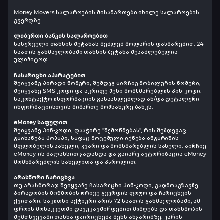
Money Movers სალაროების მისამართები იხილე სალაროების
გვერდზე.
ლიბერთი ბანკის სალაროებით
სასურველი თანხის შეტანას შეძლებ მოლარის დახმარებით. 24
საათის განმავლობაში თანხის შეტანა შესაძლებელია
ულიმიტოდ.
ჩასარიცხი აპარატებით
შეიყვანე პირადი ნომერი, შემდეგ აირჩიე მობილურის ნომერი,
შეიყვანე SMS-კოდი და აკრიფე შენი მომხმარებლის პინ-კოდი.
საკონტაქტო ინფორმაციის გასაახლებლად ან/და დეტალური
ინფორმაციისთვის მიმართე მომსახურე ბანკს.
eMoney საფულით
შეიყვანე პინ-კოდი, დააჭირე "შემოწმებას", რის შემდეგაც
გაიხსნება პოპაპი, სადაც მოცემული იქნება ანგარიშის
მფლობელის სახელი, გვარი და მომხმარებლის სახელი. აირჩიე
eMoney-ის ბალანსით გადახდა და გაიარე ავტორიზაცია eMoney
მომხმარებლის სახელითა და პაროლით.
არასწორი ჩარიცხვა
თუ არასწორად შეიყვანე ჩასარიცხი პინ-კოდი, გადმოაგზავნე
პირადობის მოწმობის ორივე გვერდის ფოტო და ჩარიცხვის
ქვითარი. საკითხი აქტიური არის 72 საათის განმავლობაში, ამ
დროის მონაკვეთში დავუკავშირდებით მიმღებს და თანხმობის
შემთხვევაში თანხა დაირიცხება შენს ანგარიშზე. უარის