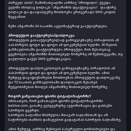
პირველ ასოს", ჩამონათვალში აირჩიე "პროფილი", ქვედა
ველში იხილავ ღილაკს "ანგარიშის დეაქტივაცია". დააჭირე
ღილაკს და დაადასტურე მოთხოვნა ერთჯერადი SMS-კოდის
შეყვანით.
შენი ანგარიში 24 საათში ავტომატურად გააქტიურდება.
პროდუქტის გააქტიურება/დაბლოკვა
პროდუქტის გასააქტიურებლად გამოგვიგზავნე პირადობის ან
პასპორტის ფოტო და ფოტო ამ დოკუმენტით ხელში. 30 წუთის
განმავლობაში გააქტიურდება პროდუქტი, რის შესახებაც
გეცნობება ანგარიშში მითითებულ ნომერზე იმ შემთხვევაში, თუ
გავლილი გაქვს SMS-ვერიფიკაცია.
პროდუქტის დაბლოკვისთვის გამოგვიგზავნე პირადობის ან
პასპორტის ფოტო და ფოტო ამ დოკუმენტით ხელში. ამის
შემდეგ დავაფიქსირებთ მოთხოვნას პროდუქტის დაბლოკვაზე
და 72 საათის განმავლობაში დაბლოკვის შესახებ
შეტყობინებას მიიღებ ანგარიშზე მითითებულ ნომერზე.
როგორ განვათავსო ფსონი ტოტალიზატორში?
იმისათვის, რომ განათავსო ფსონი ტოტალიზატორში
betlive.com, გაიარე ვებგვერდზე ავტორიზაცია და გახსენი
სპორტის გვერდი.
სპორტის ბალანსი მიბმულია მთავარ ბალანსთან და არ
საჭიროებს თანხის დამატებით გადატანას სპორტის ბალანსზე.
ამის შემდეგ, აირჩიე შენთვის სასურველი ღონისძიებები და