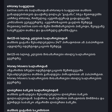
eMoney საფულით
betlive.com-ის ბალანსიდან eMoney-ს საფულით თანხის
განაღდებისთვის დააჭირე ღილაკს "გატანა", სხვა მეთოდებში
აირჩიე eMoney, რომელიც ავტომატურად გადაგიყვანს
კომპანიის ვებგვერდზე. ავტორიზაციის გავლის შემდეგ
მიუთითე betlive.com-ის შენი მომხმარებლის პინკოდი, შეიყვანე
სასურველი თანხა და დაასრულე ტრანზაქცია.
Bet25-ის სლოტ კლუბის სალაროებიდან
თანხის გატანა შესაძლებელია 24/7 პირადობით ან პასპორტით
ადგილზე იდენტიფიკაციის შემდეგ.
Bet25-ის სლოტ კლუბის მისამართები იხილე სალაროების
გვერდზე.
Money Movers სალაროდან
ანგარიშის სრული იდენტიფიკაციის შემთხვევაში
შესაძლებელია თანხის განაღდება პირადობით ან პასპორტით.
Money Movers სალაროების მისამართები იხილე სალაროების
გვერდზე.
ლიბერთი ბანკის სალაროებიდან
თანხის განაღდება შესაძლებელია ლიბერთი ბანკის
ფილიალებიდან. საჭიროა, თან იქონიო პირადობის მოწმობა და
გქონდეს საბანკო ანგარიში ლიბერთი ბანკში.
თანხის გატანის საკომისიო