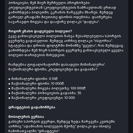
პოზიციები, შენ მიერ შერჩეული პროგნოზები
კოეფიციენტებთან (კოეფიციენტების ნამრავლთან) ერთად
გამოჩნდება ბილეთში, ეკრანის მარჯვენა მხარეს. შემდეგ
ცარიელ გრაფაში მიუთითე ფსონის ოდენობა. დაიწერება
სავარაუდო მოგება და დააჭირე ღილაკს "დადება".
როგორ ვნახო დადებული ბილეთი?
უკვე განთავსებული ბილეთის ნახვა შესაძლებელია სპორტის
გვერდზე გადასვლით. შემდეგ აირჩიე ღილაკი "ისტორია".
სტატუსსა და დროის ფილტრში მონიშნე "ყველა", რის შემდეგაც
გამოჩნდება შენ მიერ სპორტის გვერდზე განთავსებული ყველა
ბილეთი თარიღების მიხედვით.
რამდენია ტოტალიზატორში დასადები მინიმალური/
მაქსიმალური ფსონი, კოეფიციენტი და გადაბმა?
● მინიმალური ფსონი: 0.10₾
● მაქსიმალური ფსონი: 10 000₾
● მაქსიმალური მოგება ბილეთზე: 100 000₾
● მაქსიმალური პოზიციების გადაბმა: 35
● მაქსიმალური კოეფიციენტი: 10 000
დრაფტების გადამოწმება
მობილურის ვერსია
გახსენი სპორტის გვერდი, შემდეგ ზედა მარჯვენა კუთხეში
აირჩიე "ადამიანის სილუეტის მქონე" ღილაკი და იხილე
ჩამონათვალში "დრაფტები".