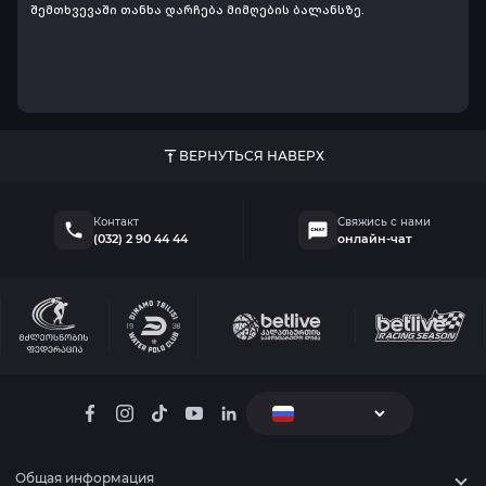
შემთხვევაში თანხა დარჩება მიმღების ბალანსზე.
ВЕРНУТЬСЯ НАВЕРХ
Контакт
Свяжись с нами
(032) 2 90 44 44
онлайн-чат
Общая информация