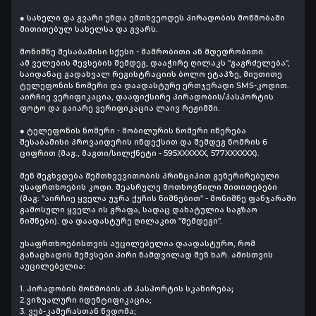
● სახელი და გვარი უნდა ემთხვეოდეს პირადობის მოწმობაში
მითითებულ სახელსა და გვარს.
მონიშნე შესაბამისი სქესი - მამრობითი ან მდედრობითი.
ამ ველების შევსების შემდეგ, დააჭირე ღილაკს "გაგრძელება",
საიდანაც გადახვალ რეგისტრაციის ბოლო ეტაპზე, მიუთითე
ტელეფონის ნომერი და დაადასტურე ერთჯერადი SMS-კოდით.
აირჩიე ვერიფიკაცია, დააფიქსირე პირადობის/პასპორტის
ფოტო და გაიარე ვერიფიკაცია ლაივ რეჟიმში.
● ტელეფონის ნომერი - მობილურის ნომერი იწერება
შესაბამისი პროვაიდერის ინდექსით და შემდეგ ნომრის 6
ციფრით (მაგ., მაგთი/სილქნეტი - 595XXXXXX, 577XXXXXX).
შენ შეგხვდება შემთხვევითობის პრინციპით გენერირებული
უსაფრთხოების კოდი. შეასრულე მოთხოვნილი მითითებები
(მაგ: "აირჩიე ყველა უჯრა ქუჩის ნიშნებით" - მონიშნე ფანჯარაში
გამოსული ყველა ის გრაფა, სადაც დახატულია საგზაო
ნიშნები). და დაადასტურე ღილაკით "შემდეგი".
უსაფრთხოებისთვის აუცილებელია დაადასტურო, რომ
განაცხადის შემვსები პირი ნამდვილად შენ ხარ. ამისთვის
აუცილებელია:
1.
პირადობის მოწმობის ან პასპორტის სკანირება
;
2.ვიზუალური იდენტიფიკაცია;
3. ვებ-კამერასთან წვდომა;