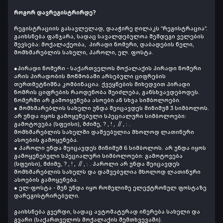
როგორ დავრეგისტრირდე?
რეგისტრაციის გასავლელად, დააჭირე ღილაკს "რეგისტრაცია".
გაიხსნება ფანჯარა, სადაც სავალდებულოა შემდეგი ველების
შევსება: მოქალაქეობა, პირადი ნომერი, დაბადების წელი,
მომხმარებლის სახელი, პაროლი, ელ. ფოსტა.
●პირადი ნომერი - საქართველოს მოქალაქის პირადი ნომერი
არის პირადობის მოწმობაში არსებული ციფრების
თერთმეტნიშნა კომბინაცია. ქვეყნების მიხედვით პირადი
ნომრის ციფრების რაოდენობა შეიძლება, განსხვავდებოდეს.
ნომერში არ გამოიყენება ასოები ან სხვა სიმბოლოები.
● მომხმარებლის სახელი უნდა შეიცავდეს მინიმუმ 3 სიმბოლოს.
არ უნდა იყოს გამოყენებული სპეციალური სიმბოლოები:
გამოტოვება (სფეისი), მძიმე, ? , ! , // , : .
მომხმარებლის სახელში დაშვებულია მხოლოდ ლათინური
ასოების გამოყენება.
● პაროლი უნდა შეიცავდეს მინიმუმ 6 სიმბოლოს. არ უნდა იყოს
გამოყენებული სპეციალური სიმბოლოები: გამოტოვება
(სფეისი), მძიმე, ? , ! , // , : . პაროლი არ უნდა შეიცავდეს
მომხმარებლის სახელს და დაშვებულია მხოლოდ ლათინური
ასოების გამოყენება.
● ელ-ფოსტა - შენ უნდა იყო რომელიმე ელექტრონულ ფოსტაზე
დარეგისტრირებული.
გაიხსნება გვერდი, სადაც ავტომატურად იწერება სახელი და
გვარი (საქართველოს მოქალაქის შემთხვევაში).