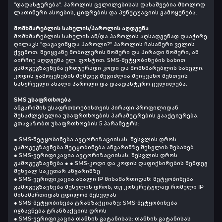
"დადასტურება". პაროლის ცვლილებისას დასაშვებია მხოლოდ
ლათინური ასოების, ციფრების და პუნქტუაციის გამოყენება.
მომხმარებლის სახელის/პაროლის აღდგენა
მომხმარებლის სახელის ან/და პაროლის აღსადგენად დააჭირე
ღილაკს "დაგავიწყდა პაროლი?" პაროლის ჩასაწერი ველის
ქვემოთ. შეიყვანე მობილურის ნომერი და პირადი ნომერი, ან
აირჩიე აღდგენა ელ. ფოსტით. SMS-შეტყობინების სახით
გამოგეგზავნება ერთჯერადი კოდი და მომხმარებლის სახელი.
კოდის გამოყენების შემდეგ შეგიძლია შეიყვანო შენთვის
სასურველი ახალი პაროლი და დაადასტურო ცვლილება.
SMS უსაფრთხოება
ანგარიშის უსაფრთხოებისთვის პირადი პროფილიდან
შესაძლებელია უსაფრთხოების პარამეტრების გააქტიურება.
გთავაზობთ უსაფრთხოების 5 პარამეტრს:
● SMS-შეტყობინება ავტორიზაციისას: შესვლის დროს
გამოგეგზავნება შეტყობინება ანგარიშზე შესვლის შესახებ
● SMS-ვერიფიკაცია ავტორიზაციისას: შესვლის დროს
გამოგეგზავნება ● ● SMS-კოდი და კოდის დაფიქსირების შემდეგ
შეხვალ საკუთარ ანგარიშზე
● SMS-ვერიფიკაცია ახალი IP მისამართიდან: შეტყობინება
გამოგეგზავნება შესვლის დროს, თუ კონკრეტულად რომელი IP
მისამართიდან ცდილობ შესვლას
● SMS-შეტყობინება ტრანზაქციაზე: SMS-შეტყობინება
იგზავნება ტრანზაქციის დროს
● SMS-ვერიფიკაცია თანხის გატანისას: თანხის გატანისას