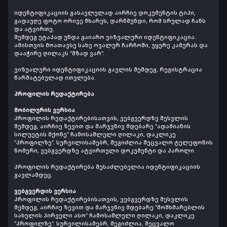
იდენტიფიკაციის გასავლელად აირჩიე დოკუმენტის ტიპი,
გადაუღე ფოტო ორივე მხარეს, დარწმუნდი, რომ სრულად ჩანს
და ატვირთე.
შემდეგ ეტაპად უნდა გაიარო ვიზუალური იდენტიფიკაცია.
ამისთვის მოათავსე სახე ოვალურ ჩარჩოში, უყურე კამერას და
დააჭირე ღილაკს "მზად ვარ".
ვიზუალური იდენტიფიკაციის გავლის შემდეგ, რეგისტრაცია
წარმატებულად ითვლება.
პროფილის რედაქტირება
მობილურის ვერსია
პროფილის რედაქტირებისათვის, ვებგვერდზე შესვლის
შემდეგ, აირჩიე ზევით და მარჯვნივ მდებარე "ადამიანის
სილუეტის მქონე" ჩამოსაშლელი ღილაკი, დაკლიკე
"პროფილზე". სურვილისამებრ, შეგიძლია შეცვალო ტელეფონის
ნომერი, ვებგვერდზე ატვირთული დოკუმენტი და პაროლი.
პროფილის რედაქტირება შესაძლებელია იდენტიფიკაციის
გავლამდეც.
ვებგვერდის ვერსია
პროფილის რედაქტირებისათვის, ვებგვერდზე შესვლის
შემდეგ, აირჩიე ზევით და მარჯვნივ მდებარე "მომხმარებლის
სახელის პირველი ასო" ჩამოსაშლელი ღილაკი, დაკლიკე
"პროფილზე". სურვილისამებრ, შეგიძლია, შეცვალო