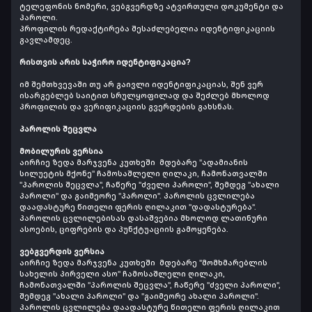
ტელეფონის ნომერი, ვებგვერდზე ატვირთული დოკუმენტი და
პაროლი.
პროფილის რედაქტირება შესაძლებელია იდენტიფიკაციის
გავლამდეც.
რისთვის არის საჭირო იდენტიფიკაცია?
იმ შემთხვევაში თუ არ გაივლი იდენტიფიკაციას, შენ ვერ
ისარგებლებ საიტით სრულყოფილად და შეძლებ მხოლოდ
პროფილის და ვერიფიკაციის გვერდების გახსნას.
პაროლის შეცვლა
მობილურის ვერსია
აირჩიე ზედა მარჯვენა კუთხეში მდებარე "ადამიანის
სილუეტის მქონე" ჩამოსაშლელი ღილაკი, ჩამონათვალში
"პაროლის შეცვლა", ჩაწერე "ძველი პაროლი", შემდეგ "ახალი
პაროლი" და გაიმეორე "პაროლი". პაროლის ცვლილება
დაადასტურე წითელი ფერის ღილაკით "დადასტურება".
პაროლის ცვლილებისას დასაშვებია მხოლოდ ლათინური
ასოების, ციფრების და პუნქტუაციის გამოყენება.
ვებგვერდის ვერსია
აირჩიე ზედა მარჯვენა კუთხეში მდებარე "მომხმარებლის
სახელის პირველი ასო" ჩამოსაშლელი ღილაკი,
ჩამონათვალში "პაროლის შეცვლა", ჩაწერე "ძველი პაროლი",
შემდეგ "ახალი პაროლი" და "გაიმეორე ახალი პაროლი".
პაროლის ცვლილება დაადასტურე წითელი ფერის ღილაკით