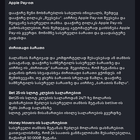
Apple Pay-ით
დააჭირე შენი მოხმარებლის სახელის ინიციალს, შემდეგ
დააჭირე ღილაკს „შევსება“. აირჩიე Apple Pay-ით შევსება და
შეიყვანე სასურველი თანხა. დააჭირე ღილაკს Apple Pay-ის
გამოსახულებით, რის შემდეგაც ავტომატურად გაიხსნება Apple
Pay-ის გვერდი. მონიშნე სასურველი ბარათი და დაადასტურე
გადახდა.
ძირითადი ბარათი
ბალანსის მარტივად და კომფორტულად შესავსებად ან თანხის
გასატანად, დააჭირე სამწერტილს სასურველ ბარათზე და
აირჩიე ის „ძირითად“ ბარათად. შეგიძლია, რომ შეტანისა და
გატანის დროს სხვადასხვა ძირითადი ბარათი გქონდეს. იმ
შემთხვევაში, თუ გსურს ბარათის სრულად წაშლა, დააჭირე
სამწერტილს სასურველ ბარათზე და აირჩიე „ბარათის წაშლა“.
Bet 25-ის სლოტ კლუბის სალაროებით
Bet25-ის სლოტ კლუბის სალაროდან 24/7-ზე მოლარის
დახმარებით შეძლებ სასურველი თანხის შეტანას betlive-ის
შენს პირად ბალანსზე.
სლოტ კლუბის მისამართები იხილე სალაროების გვერდზე.
Money Movers-ის სალაროებით
სასურველი თანხის შეტანას შეძლებ მოლარის დახმარებით.
გაითვალისწინე, რომ 24 საათის განმავლობაში შესაძლებელია,
მაქსიმუმ 50 000₾ შეტანა.