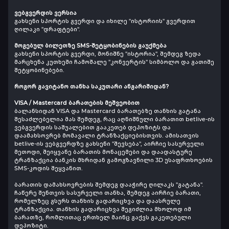
ვებგვერდის ვერსია
გახსენი სპორტის გვერდი და იხილე "ისტორიის" გვერდით
ღილაკი "დრაფტები".
მოგებულ ბილეთზე SMS-შეტყობინების გაუქმება
გახსენი სპორტის გვერდი, მონიშნე "ისტორია", შემდეგ ზედა
მარცხენა კუთხეში ჩამოშალე "კონვერტის" სიმბოლო და გათიშე
შეტყობინებები.
როგორ გავიტანო თანხა საკუთარი ანგარიშიდან?
VISA / Mastercard ბარათების მეშვეობით
ბალანსიდან VISA და Mastercard ბარათებზე თანხის გატანა
შესაძლებელია მას შემდეგ, რაც აღნიშნული ბარათით betlive-ის
ვებგვერდის საშუალებით გააკეთებ დეპოზიტს და
დაამახსოვრებ მომავალი ტრანზაქციებისთვის. ამისათვის
betlive-ის ვებგვერდზე გახსენი "შევსება", აირჩიე სასურველი
მეთოდი, შეიყვანე ბარათის მონაცემები და დაადასტურე
ტრანზაქცია ბანკის მხრიდან გამოგზავნილი 3D უსაფრთხოების
SMS-კოდის შეყვანით.
ბარათის დამახსოვრების შემდეგ დააჭირე ღილაკს "გატანა".
ჩაწერე შენთვის სასურველი თანხა, შემდეგ აირჩიე ბარათი,
რომელზეც გსურს თანხის გადარიცხვა და დაასრულე
ტრანზაქცია. თანხის გადარიცხვა შეგიძლია მხოლოდ იმ
ბარათზე, რომლითაც ერთხელ მაინც გაქვს გაკეთებული
დეპოზიტი.