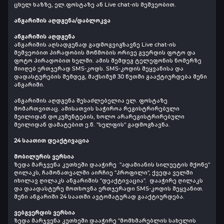
ცხელ ხაზზე, ელ.ფოსტაზე ან Live chat-ის მეშვეობით.
ანგარიშის აღდგენა/დაბლოკვა
ანგარიშის აღდგენა
ანგარიშის აღსადგენად გადმოგვიგზავნე Live chat-ის
მეშვეობით პირადობის მოწმობის ორივე გვერდის ფოტო და
ფოტო პირადობით ხელში. ამის შემდეგ ტელეფონის ნომერზე
მიიღებ ერთჯერად SMS-კოდს. SMS-კოდის შეყვანისა და
დადასტურების შემდეგ, მაქსიმუმ 30 წუთში გააქტიურდება შენი
ანგარიში.
ანგარიშის აღდგენა შესაძლებელია ელ. ფოსტაზე
მომართვითაც. ამისათვის საჭიროა რეგისტრირებული
მეილიდან დოკუმენტების, ხოლო არარეგისტრირებული
მეილიდან დამატებით ე.წ. "სელფის" გადმოგზავნა.
24 საათით დეაქტივაცია
მობილურის ვერსია
ზედა მარჯვენა კუთხეში დააჭირე "ადამიანის სილუეტის მქონე"
ღილაკს, ჩამონათვალში აირჩიე "პროფილი", ქვედა ველში
იხილავ ღილაკს ანგარიშის "დეაქტივაცია". დააჭირე ღილაკს
და დაადასტურე მოთხოვნა ერთჯერადი SMS-კოდის შეყვანით.
შენი ანგარიში 24 საათში ავტომატურად გააქტიურდება.
ვებგვერდის ვერსია
ზედა მარჯვენა კუთხეში დააჭირე "მომხმარებლის სახელის