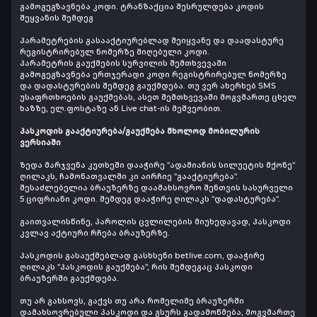
გამოგეგზავნება კოდი. ტრანზაქცია შესრულდება კოდის
შეყვანის შემდეგ
პარამეტრების გასააქტიურებლად შეიყვანე და დაადასტურე
რეგისტრირებულ ნომერზე მიღებული კოდი.
პარამეტრის გაუქმების სურვილის შემთხვევაში
გამოგეგზავნება ერთჯერადი კოდი რეგისტრირებულ ნომერზე
და დადასტურების შემდეგ გაუქმდება. თუ ვერ ახერხებ SMS
უსაფრთხოების გაუქმებას, ასეთ შემთხვევაში მოგვმართე ცხელ
ხაზზე, ელ.ფოსტაზე ან Live chat-ის მეშვეობით.
პასკოდის გააქტიურება/გაუქმება მხოლოდ მობილურის
ვერსიაში
ზედა მარჯვენა კუთხეში დააჭირე "ადამიანის სილუეტის მქონე"
ღილაკს, ჩამონათვალში კი აირჩიე "გააქტიურება".
შესაძლებელია ბრაუზერზე დაამახსოვრო შენთვის სასურველი
5 ციფრიანი კოდი. შემდეგ დააჭირე ღილაკს "დადასტურება".
გაითვალისწინე, პაროლის ცვლილების მიუხედავად, პასკოდი
კვლავ აქტიური რჩება ბრაუზერზე.
პასკოდის გასაუქმებლად გასხსენი betlive.com, დააჭირე
ღილაკს "პასკოდის გაუქმება", რის შემდეგაც პასკოდი
ბრაუზერში გაუქმდება.
თუ არ გახსოვს, გაქვს თუ არა რომელიმე ბრაუზერში
დამახსოვრებული პასკოდი და გსურს გადამოწმება, მოგვმართე