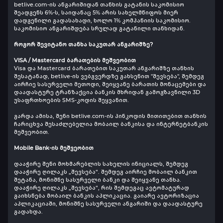
betlive.com-ის ანგარიშიდან თანხის გატანის საკომისიო
შეადგენს 6%-ს, საიდანაც 5% არის სახელმწიფოს მიერ
დადგენილი გადასახადი, ხოლო 1% კომპანიის საკომისიო.
საკომისიო ანგარიშდება სრულად გატანილი თანხიდან.
როგორ შევიტანო თანხა საკუთარ ანგარიშზე?
VISA / Mastercard ბარათების მეშვეობით
Visa და Mastercard ბარათებით საკუთარ ანგარიშზე თანხის
შესატანად, betlive-ის ვებგვერდზე გახსენით "შევსება", შემდეგ
აირჩიე სასურველი მეთოდი, შეიყვანე ბარათის მონაცემები და
დაადასტურე ტრანზაქცია ბანკის მხრიდან გამოგზავნილი 3D
უსაფრთხოების SMS-კოდის შეყვანით.
გარდა ამისა, შენი betlive.com-ის პინკოდის მითითებით თანხის
ჩარიცხვა შესაძლებელია მობაილ ბანკისა და ინტერნეტბანკის
მეშვეობით.
Mobile Bank-ის მეშვეობით
დააჭირე შენი მოხმარებლის სახელის ინიციალს, შემდეგ
დააჭირე ღილაკს „შევსება“. შემდეგ აირჩიე მობაილ ბანკით
შეტანა, მონიშნე სასურველი ბანკი და შეიყვანე თანხა.
დააჭირე ღილაკს „შევსება“, რის შემდეგაც ავტომატურად
გაიხსნება მობაილ ბანკის აპლიკაცია. გაიარე ავტორიზაცია
აპლიკაციაში, მონიშნე სასურველი ანგარიში და დაადასტურე
გადახდა.