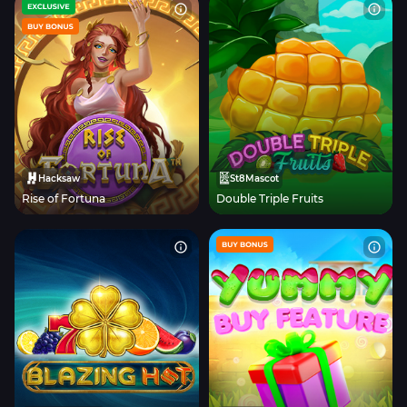
Hacksaw
St8Mascot
Rise of Fortuna
Double Triple Fruits