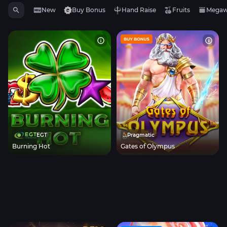
New
Buy Bonus
Hand Raise
Fruits
Megaw
EGT
Pragmatic
Burning Hot
Gates of Olympus