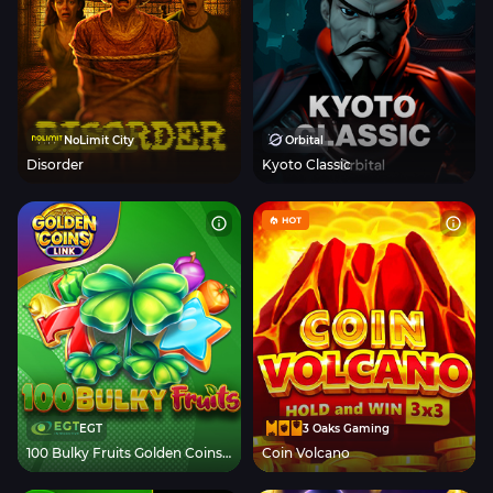
NoLimit City
Orbital
Disorder
Kyoto Classic
EGT
3 Oaks Gaming
100 Bulky Fruits Golden Coins Link
Coin Volcano