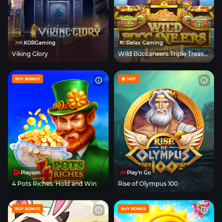
KORGaming
Relax Gaming
Viking Glory
Wild Buccaneers Triple Treasure
Playson
Play'n Go
4 Pots Riches: Hold and Win
Rise of Olympus 100