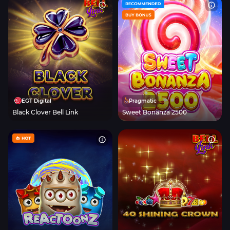
EGT Digital
Pragmatic
Black Clover Bell Link
Sweet Bonanza 2500