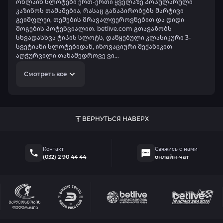
ონლაინ სლოტები ერთ-ერთი ყველაზე პოპულარული
კაზინოს თამაშებია, რასაც განაპირობებს მარტივი
გეიმფლეი, თემების მრავალფეროვნებით და დიდი
მოგების პოტენციალით. betlive.com გთავაზობს
სხვადასხვა ტიპის სლოტს, დაწყებული კლასიკური 3-
სვეტიანი სლოტებიდან, ინოვაციური მექანიკით
აღჭურვილი თანამედროვე ვი...
Смотреть все
ВЕРНУТЬСЯ НАВЕРХ
Контакт
Свяжись с нами
(032) 2 90 44 44
онлайн-чат