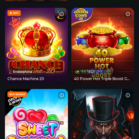
Endorphina
EGT
Chance Machine 20
40 Power Hot Triple Boost Golden Coins Link