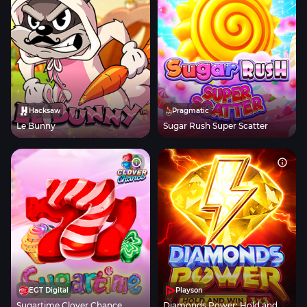
Hacksaw
Pragmatic
Le Bunny
Sugar Rush Super Scatter
EGT Digital
Playson
Sugartime Clover Chance
Diamonds Power: Hold and Win